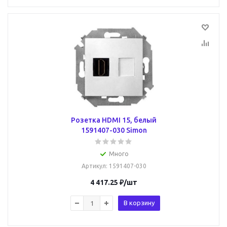
Розетка HDMI 15, белый
1591407-030 Simon
Много
Артикул
: 1591407-030
4 417.25
₽
/шт
В корзину