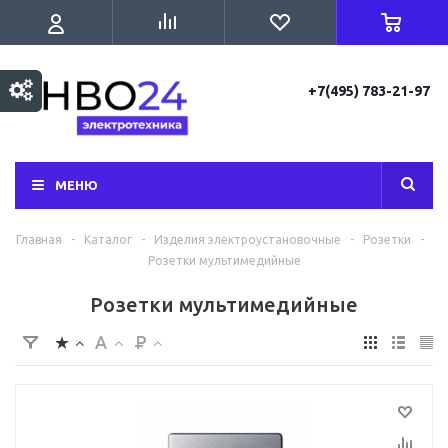
+7(495) 783-21-97
МЕНЮ
Главная
-
Каталог
-
Изделия электроустановочные
-
Розетки
-
Розетки мультимедийные
Розетки мультимедийные