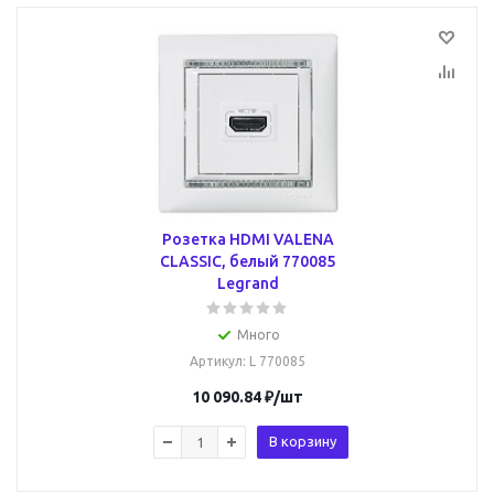
Розетка HDMI VALENA
CLASSIC, белый 770085
Legrand
Много
Артикул
: L 770085
10 090.84
₽
/шт
В корзину