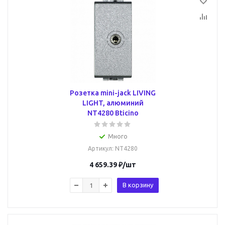
Розетка mini-jack LIVING
LIGHT, алюминий
NT4280 Bticino
Много
Артикул
: NT4280
4 659.39
₽
/шт
В корзину