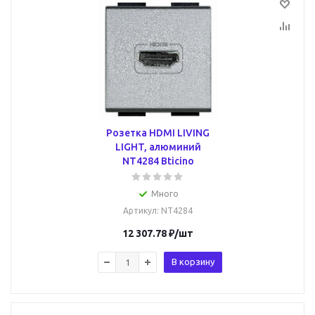
Розетка HDMI LIVING
LIGHT, алюминий
NT4284 Bticino
Много
Артикул
: NT4284
12 307.78
₽
/шт
В корзину