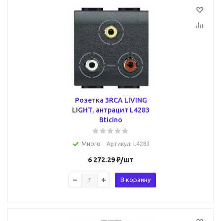
Розетка 3RCA LIVING
LIGHT, антрацит L4283
Bticino
Много
Артикул
: L4283
6 272.29
₽
/шт
В корзину