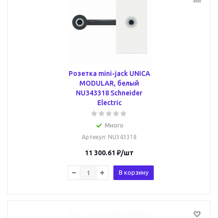
Розетка mini-jack UNICA
MODULAR, белый
NU343318 Schneider
Electric
Много
Артикул
: NU343318
11 300.61
₽
/шт
В корзину