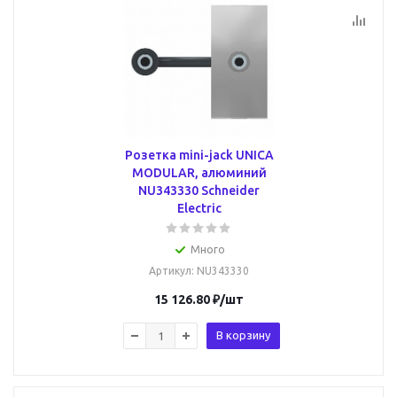
Розетка mini-jack UNICA
MODULAR, алюминий
NU343330 Schneider
Electric
Много
Артикул
: NU343330
15 126.80
₽
/шт
В корзину