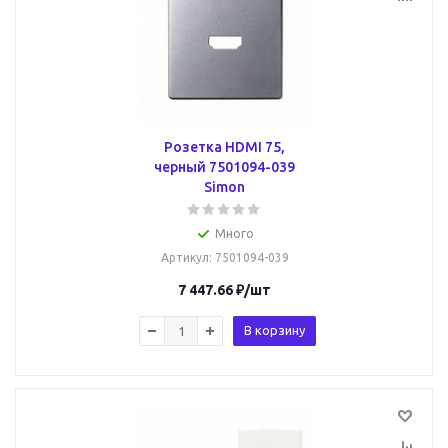
Розетка HDMI 75,
черный 7501094-039
Simon
Много
Артикул
: 7501094-039
7 447.66
₽
/шт
В корзину