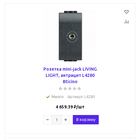
Розетка mini-jack LIVING
LIGHT, антрацит L4280
Bticino
Много
Артикул
: L4280
4 659.39
₽
/шт
В корзину