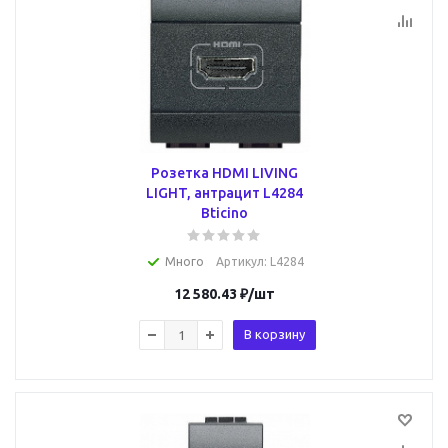
Розетка HDMI LIVING
LIGHT, антрацит L4284
Bticino
Много
Артикул
: L4284
12 580.43
₽
/шт
В корзину