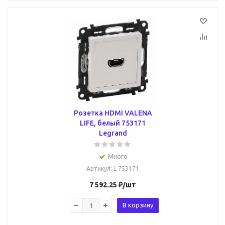
Розетка HDMI VALENA
LIFE, белый 753171
Legrand
Много
Артикул
: L 753171
7 592.25
₽
/шт
В корзину