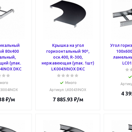
тикальный
Крышка на угол
Угол гори
й 80х400
горизонтальный 90º,
100x600
альный,
осн.400, R-300,
ламельны
ий (упак.
нержавеющая (упак. 1шт)
LC01
04INOX DKC
LK0043INOX DKC
ного
Много
Артик
LE8004INOX
Артикул
: LK0043INOX
4 39
38
₽
/м
7 885.93
₽
/м