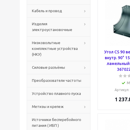
Кабель и провод
Изделия
электроустановочные
Низковольтные
комплектные устройства
Угол CS 90 
(НКУ)
внутр. 90° 1
ламельный 
Силовые разъёмы
36702
Преобразователи частоты
М
Артикул
Устройство плавного пуска
1 237.
Метизы и крепеж
Источники бесперебойного
питания ( ИБП )