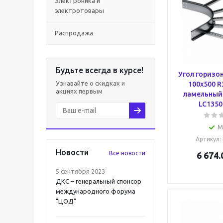
Электроника и
электротовары
Распродажа
Будьте всегда в курсе!
Угол горизо
Узнавайте о скидках и
100x500 R
акциях первым
ламельный 
LC1350
М
Артикул
:
Новости
Все новости
6 674.
5 сентября 2023
ДКС – генеральный спонсор
международного форума
"ЦОД"