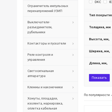
DKC
I
Ограничитель импульсных
перенапряжений УЗИП
Тип покрыти
Выключатели-
разъединители,
Толщина, мм
рубильники
Высота, мм,
Контакторы и пускатели
Ширина, мм,
Реле контроля и
управления
Длина, мм,
Светосигнальная
аппаратура
Показать
Клеммы и наконечники
По популярности
Хомуты, площадки,
изолента, маркировка,
оплетка кабельная