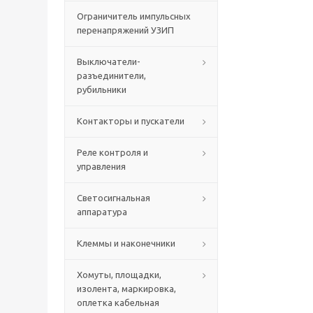
Ограничитель импульсных
перенапряжений УЗИП
Выключатели-
разъединители,
рубильники
Контакторы и пускатели
Реле контроля и
управления
Светосигнальная
аппаратура
Клеммы и наконечники
Хомуты, площадки,
изолента, маркировка,
оплетка кабельная