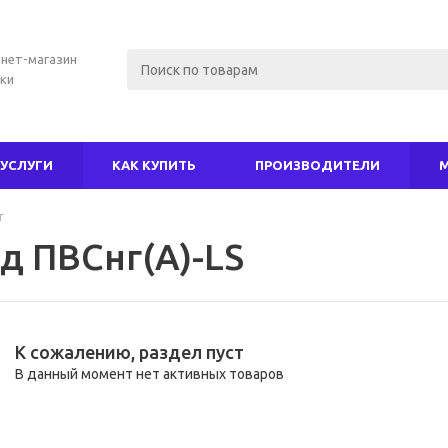
нет-магазин
ки
УСЛУГИ
КАК КУПИТЬ
ПРОИЗВОДИТЕЛИ
г
д ПВСнг(А)-LS
К сожалению, раздел пуст
В данный момент нет активных товаров