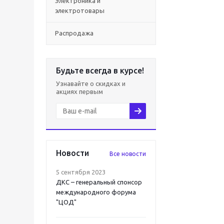
Электроника и
электротовары
Распродажа
Будьте всегда в курсе!
Узнавайте о скидках и
акциях первым
Новости
Все новости
5 сентября 2023
ДКС – генеральный спонсор
международного форума
"ЦОД"