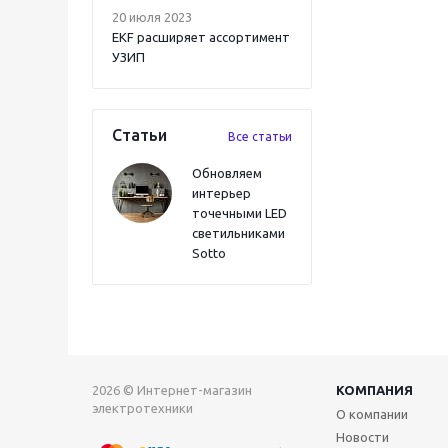
20 июля 2023
EKF расширяет ассортимент
УЗИП
Статьи
Все статьи
Обновляем
интерьер
точечными LED
светильниками
Sotto
2026 © Интернет-магазин
КОМПАНИЯ
электротехники
О компании
Новости