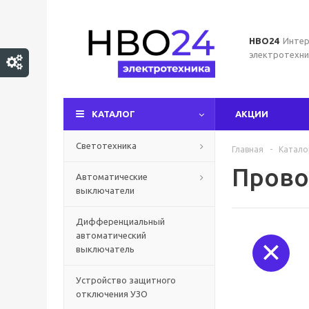
НВО24
Интер
электротехни
КАТАЛОГ
АКЦИИ
Светотехника
Главная
-
Катало
Прово
Автоматические
выключатели
Дифференциальный
автоматический
выключатель
Устройство защитного
отключения УЗО