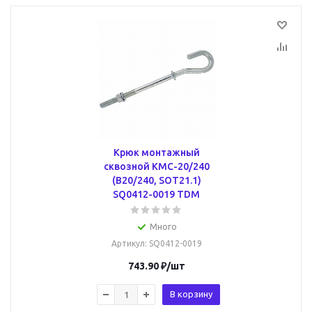
Крюк монтажный
сквозной КМС-20/240
(В20/240, SOT21.1)
SQ0412-0019 TDM
Много
Артикул
: SQ0412-0019
743.90
₽
/шт
В корзину