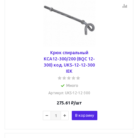
Крюк спиральный
КСА12-300/200 (BQC 12-
300) код. UKS-12-12-300
IEK
Много
Артикул
: UKS-12-12-300
275.61
₽
/шт
В корзину