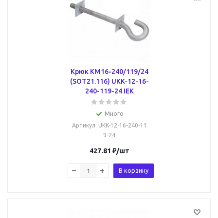
Крюк КМ16-240/119/24
(SOT21.116) UKK-12-16-
240-119-24 IEK
Много
Артикул
: UKK-12-16-240-11
9-24
427.81
₽
/шт
В корзину