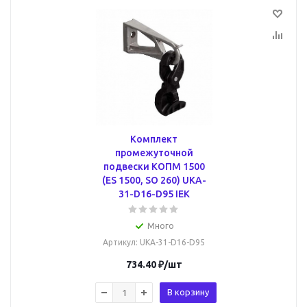
Комплект
промежуточной
подвески КОПМ 1500
(ES 1500, SO 260) UKA-
31-D16-D95 IEK
Много
Артикул
: UKA-31-D16-D95
734.40
₽
/шт
В корзину