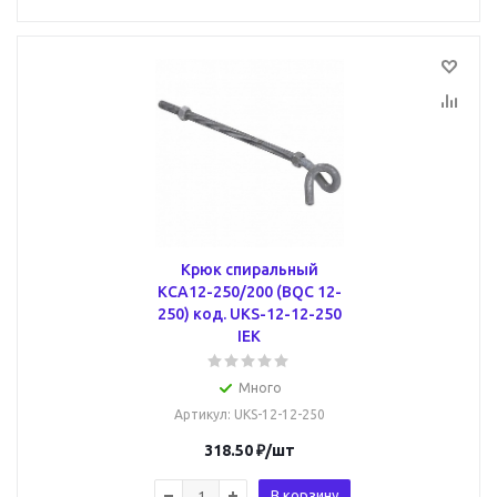
Крюк спиральный
КСА12-250/200 (BQC 12-
250) код. UKS-12-12-250
IEK
Много
Артикул
: UKS-12-12-250
318.50
₽
/шт
В корзину