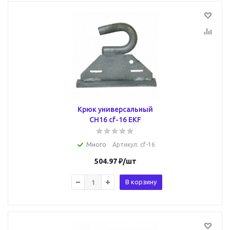
Крюк универсальный
CH16 cf-16 EKF
Много
Артикул
: cf-16
504.97
₽
/шт
В корзину