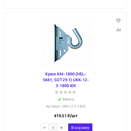
Крюк КМ-1800 (HEL-
5661, SOT29.1) UKK-12-
3-1800 IEK
Много
Артикул
: UKK-12-3-1800
419.51
₽
/шт
В корзину