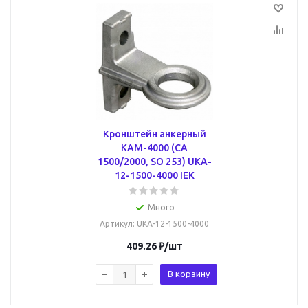
Кронштейн анкерный
КАМ-4000 (CA
1500/2000, SO 253) UKA-
12-1500-4000 IEK
Много
Артикул
: UKA-12-1500-4000
409.26
₽
/шт
В корзину