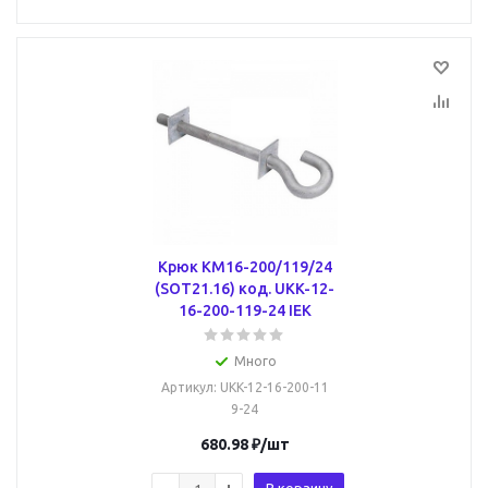
Крюк КМ16-200/119/24
(SOT21.16) код. UKK-12-
16-200-119-24 IEK
Много
Артикул
: UKK-12-16-200-11
9-24
680.98
₽
/шт