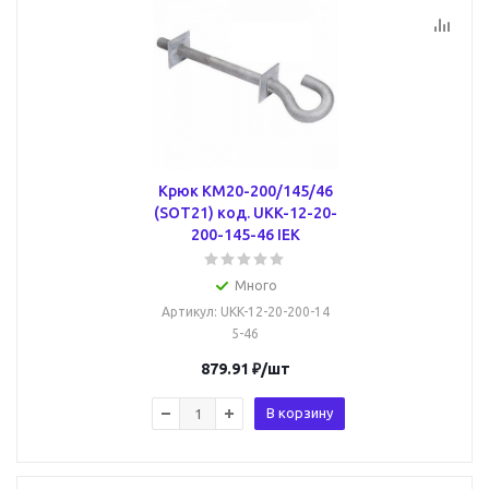
Крюк КМ20-200/145/46
(SOT21) код. UKK-12-20-
200-145-46 IEK
Много
Артикул
: UKK-12-20-200-14
5-46
879.91
₽
/шт
В корзину