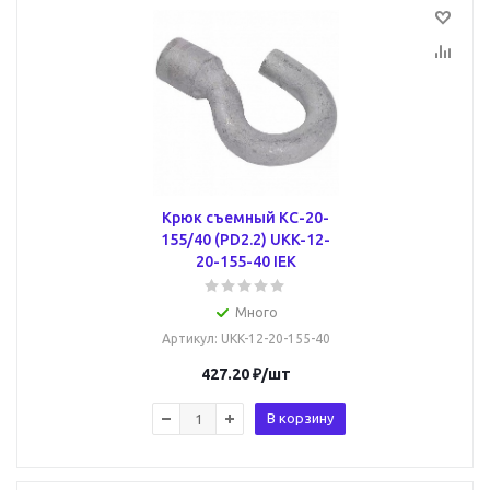
Крюк съемный КС-20-
155/40 (PD2.2) UKK-12-
20-155-40 IEK
Много
Артикул
: UKK-12-20-155-40
427.20
₽
/шт
В корзину