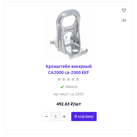
Кронштейн анкерный
CА2000 ca-2000 EKF
Много
Артикул
: ca-2000
492.63
₽
/шт
В корзину