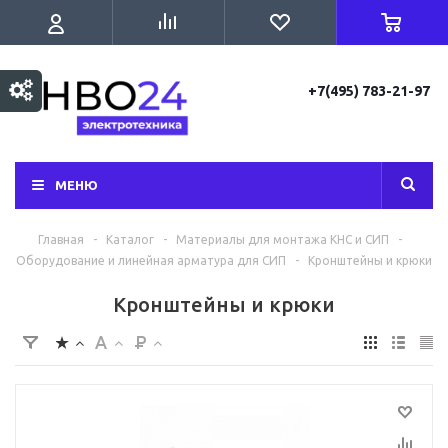
+7(495) 783-21-97
МЕНЮ
Главная
-
Каталог
-
Материалы для монтажа КНС и СИП
-
Оборудование и линейная арматура для СИП
-
Кронштейны и крюки
Кронштейны и крюки