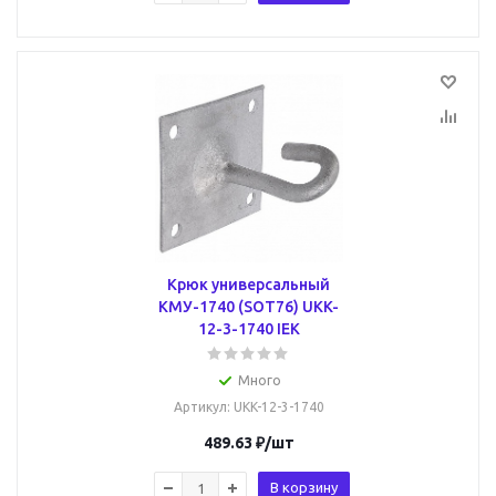
Крюк универсальный
КМУ-1740 (SOT76) UKK-
12-3-1740 IEK
Много
Артикул
: UKK-12-3-1740
489.63
₽
/шт
В корзину