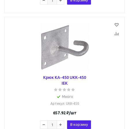
В корзину
Крюк КА-450 UKK-450
IEK
Много
Артикул
: UKK-450
657.92
₽
/шт
В корзину