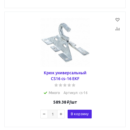
Крюк универсальный
CS16 cs-16 EKF
Много
Артикул
: cs-16
589.38
₽
/шт
В корзину