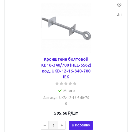
Кронштейн болтовой
КБ16-340/700 (HEL-5562)
код. UKB-12-16-340-700
IEK
Много
Артикул
: UKB-12-16-340-70
0
595.66
₽
/шт
В корзину