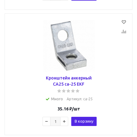
Кронштейн анкерный
CА25 ca-25 EKF
Много
Артикул
: ca-25
35.16
₽
/шт
В корзину