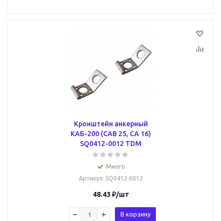
Кронштейн анкерный
КАБ-200 (CAВ 25, CA 16)
SQ0412-0012 TDM
Много
Артикул
: SQ0412-0012
48.43
₽
/шт
В корзину