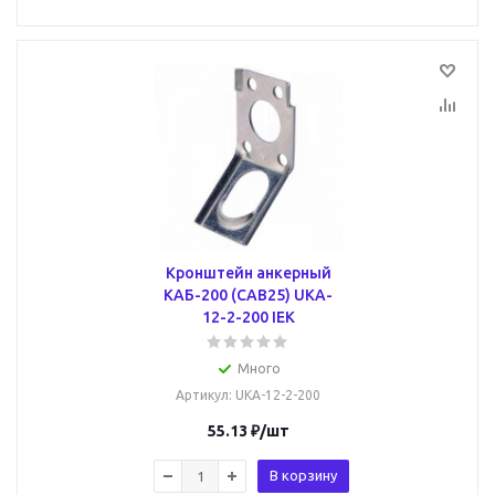
Кронштейн анкерный
КАБ-200 (CAB25) UKA-
12-2-200 IEK
Много
Артикул
: UKA-12-2-200
55.13
₽
/шт
В корзину