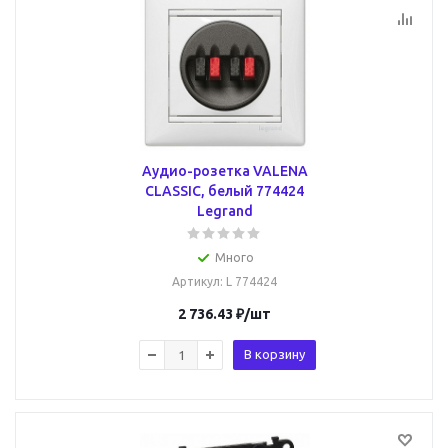
Аудио-розетка VALENA
CLASSIC, белый 774424
Legrand
Много
Артикул
: L 774424
2 736.43
₽
/шт
В корзину