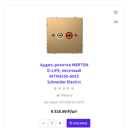
Аудио-розетка MERTEN
D-LIFE, песочный
MTN4350-6033
Schneider Electric
Много
Артикул
: MTN4350-6033
8 326.60
₽
/шт
В корзину