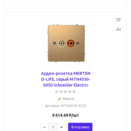
Аудио-розетка MERTEN
D-LIFE, серый MTN4350-
6050 Schneider Electric
Много
Артикул
: MTN4350-6050
9 614.69
₽
/шт
В корзину