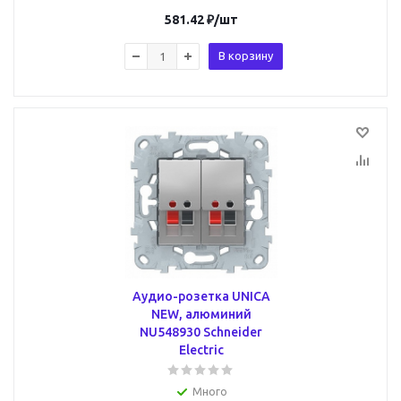
581.42
₽
/шт
В корзину
Аудио-розетка UNICA
NEW, алюминий
NU548930 Schneider
Electric
Много