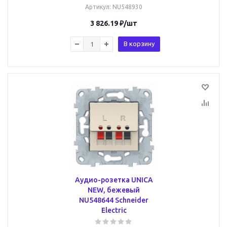
Артикул
: NU548930
3 826.19
₽
/шт
В корзину
Аудио-розетка UNICA
NEW, бежевый
NU548644 Schneider
Electric