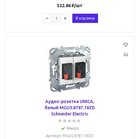
522.86
₽
/шт
В корзину
Аудио-розетка UNICA,
белый MGU5.8787.18ZD
Schneider Electric
Много
Артикул
: MGU5.8787.18ZD