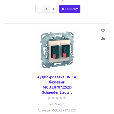
В корзину
Аудио-розетка UNICA,
бежевый
MGU5.8787.25ZD
Schneider Electric
Много
Артикул
: MGU5.8787.25ZD