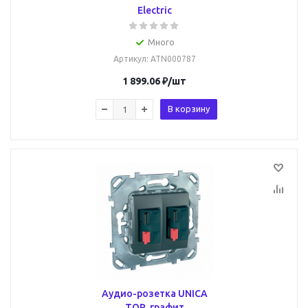
Electric
Много
Артикул
: ATN000787
1 899.06
₽
/шт
В корзину
Аудио-розетка UNICA
TOP, графит