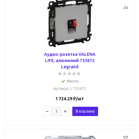
Аудио-розетка VALENA
LIFE, алюминий 753672
Legrand
Много
Артикул
: L 753672
1 724.29
₽
/шт
В корзину