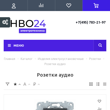
+7(495) 783-21-97
МЕНЮ
Главная
-
Каталог
-
Изделия электроустановочные
-
Розетки
-
Розетки аудио
Розетки аудио