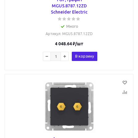
MGU5.8787.12ZD
Schneider Electric
Много
Артикул
: MGU5.8787.12ZD
4 048.64
₽
/шт
В корзину