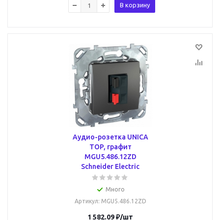
В корзину
Аудио-розетка UNICA
TOP, графит
MGU5.486.12ZD
Schneider Electric
Много
Артикул
: MGU5.486.12ZD
1 582.09
₽
/шт