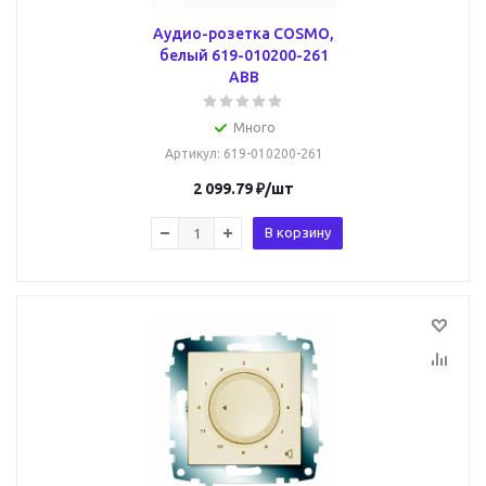
Аудио-розетка COSMO,
белый 619-010200-261
ABB
Много
Артикул
: 619-010200-261
2 099.79
₽
/шт
В корзину