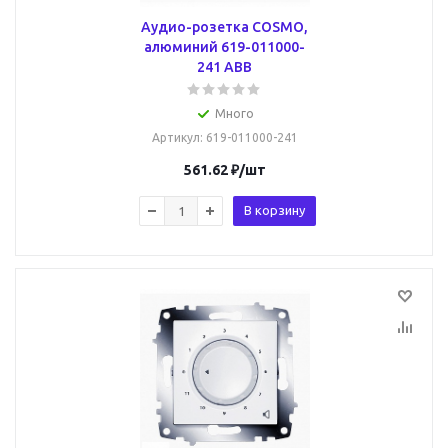
Аудио-розетка COSMO,
алюминий 619-011000-
241 ABB
Много
Артикул
: 619-011000-241
561.62
₽
/шт
В корзину