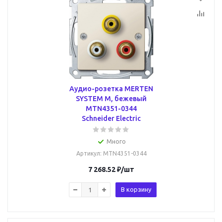
Аудио-розетка MERTEN
SYSTEM M, бежевый
MTN4351-0344
Schneider Electric
Много
Артикул
: MTN4351-0344
7 268.52
₽
/шт
В корзину