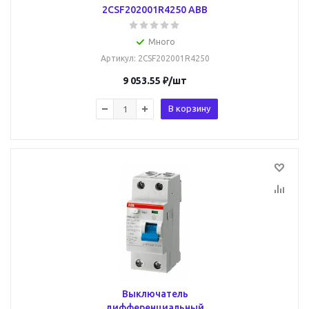
2CSF202001R4250 ABB
Много
Артикул
: 2CSF202001R4250
9 053.55
₽
/шт
В корзину
Выключатель
дифференциальный