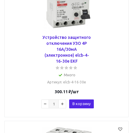
Устройство защитного
отключения УЗО 4P
16А/30мА
(электронное) elcb-4-
16-30e EKF
Много
Артикул
: elcb-4-16-30e
300.11
₽
/шт
В корзину