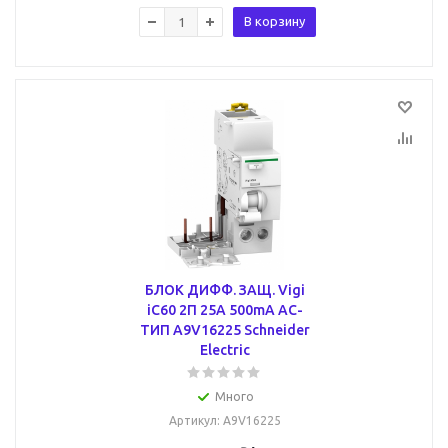
В корзину
БЛОК ДИФФ. ЗАЩ. Vigi
iC60 2П 25A 500mA AC-
ТИП A9V16225 Schneider
Electric
Много
Артикул
: A9V16225