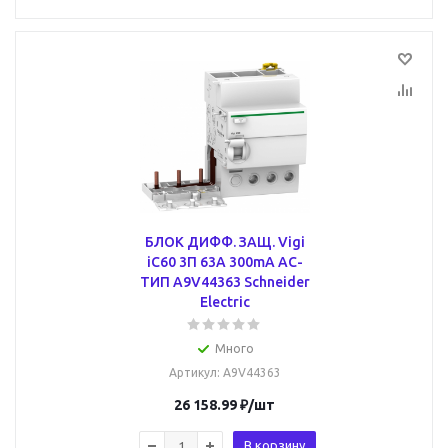
БЛОК ДИФФ. ЗАЩ. Vigi
iC60 3П 63A 300mA AC-
ТИП A9V44363 Schneider
Electric
Много
Артикул
: A9V44363
26 158.99
₽
/шт
В корзину