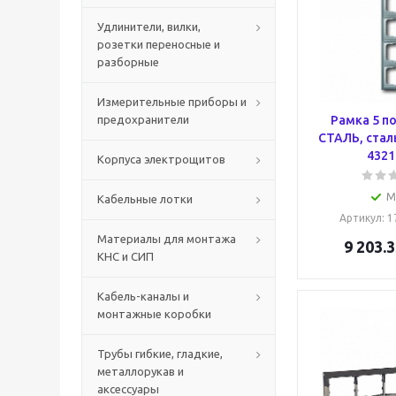
Удлинители, вилки,
розетки переносные и
разборные
Измерительные приборы и
предохранители
Рамка 5 п
СТАЛЬ, стал
4321
Корпуса электрощитов
М
Кабельные лотки
Артикул
: 
Материалы для монтажа
9 203.3
КНС и СИП
Кабель-каналы и
монтажные коробки
Трубы гибкие, гладкие,
металлорукав и
аксессуары