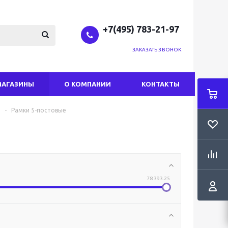
+7(495) 783-21-97
ЗАКАЗАТЬ ЗВОНОК
МАГАЗИНЫ
О КОМПАНИИ
КОНТАКТЫ
-
Рамки 5-постовые
78 393.25