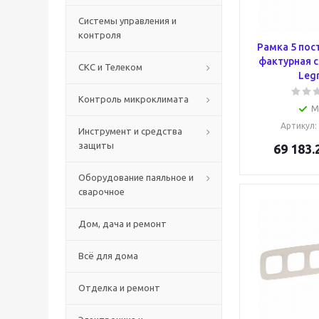
Системы управления и
контроля
Рамка 5 пос
фактурная с
СКС и Телеком
Leg
Контроль микроклимата
М
Артикул
:
Инструмент и средства
защиты
69 183.
Оборудование паяльное и
сварочное
Дом, дача и ремонт
Всё для дома
Отделка и ремонт