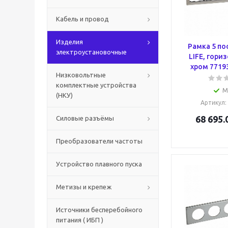
Кабель и провод
Изделия
Рамка 5 по
электроустановочные
LIFE, гори
хром 7719
Низковольтные
комплектные устройства
М
(НКУ)
Артикул
:
68 695.
Силовые разъёмы
Преобразователи частоты
Устройство плавного пуска
Метизы и крепеж
Источники бесперебойного
питания ( ИБП )