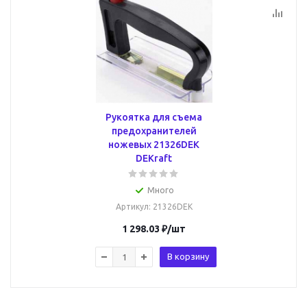
Рукоятка для съема
предохранителей
ножевых 21326DEK
DEKraft
Много
Артикул
: 21326DEK
1 298.03
₽
/шт
В корзину