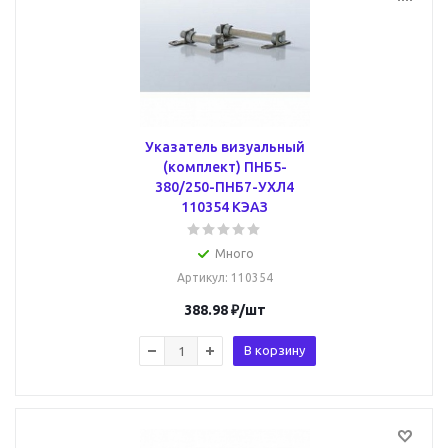
Указатель визуальный
(комплект) ПНБ5-
380/250-ПНБ7-УХЛ4
110354 КЭАЗ
Много
Артикул
: 110354
388.98
₽
/шт
В корзину