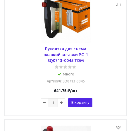
Рукоятка для съема
плавкой вставки РС-1
SQ0713-0045 TDM
Много
Артикул
: SQ0713-0045
641.75
₽
/шт
В корзину