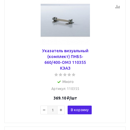
Указатель визуальный
(комплект) ПНБ5-
660/400-ОМ3 110355
КЭАЗ
Много
Артикул
: 110355
369.10
₽
/шт
В корзину