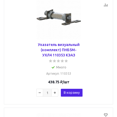
Указатель визуальный
(комплект) ПНБ5М-
УХЛ4 110353 КЭАЗ
Много
Артикул
: 110353
438.75
₽
/шт
В корзину