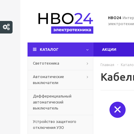
НВО24
Интер
электротехни
КАТАЛОГ
АКЦИИ
Светотехника
Главная
-
Катало
Кабел
Автоматические
выключатели
Дифференциальный
автоматический
выключатель
Устройство защитного
отключения УЗО