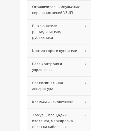
Ограничитель импульсных
перенапряжений УЗИП
Выключатели-
разъединители,
рубильники
Контакторы и пускатели
Реле контроля и
управления
Светосигнальная
аппаратура
Клеммы и наконечники
Хомуты, площадки,
изолента, маркировка,
оплетка кабельная