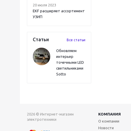
20 июля 2023
EKF расширяет ассортимент
УЗИП
Статьи
Все статьи
Обновляем
интерьер
точечными LED
светильниками
Sotto
2026 © Интернет-магазин
КОМПАНИЯ
электротехники
О компании
Новости