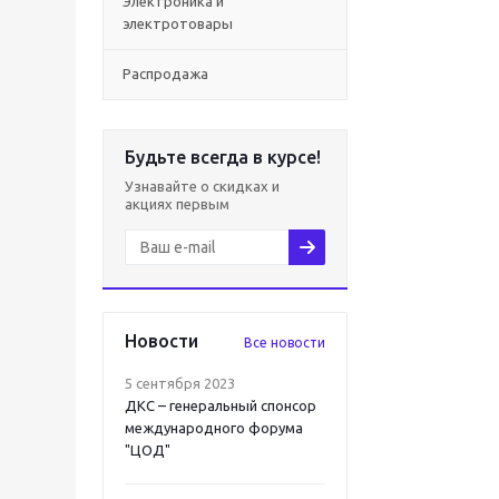
Электроника и
электротовары
Распродажа
Будьте всегда в курсе!
Узнавайте о скидках и
акциях первым
Новости
Все новости
5 сентября 2023
ДКС – генеральный спонсор
международного форума
"ЦОД"