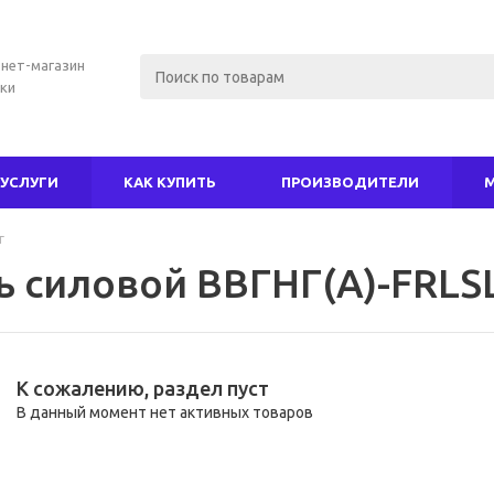
нет-магазин
ки
УСЛУГИ
КАК КУПИТЬ
ПРОИЗВОДИТЕЛИ
г
ь силовой ВВГНГ(А)-FRLS
К сожалению, раздел пуст
В данный момент нет активных товаров