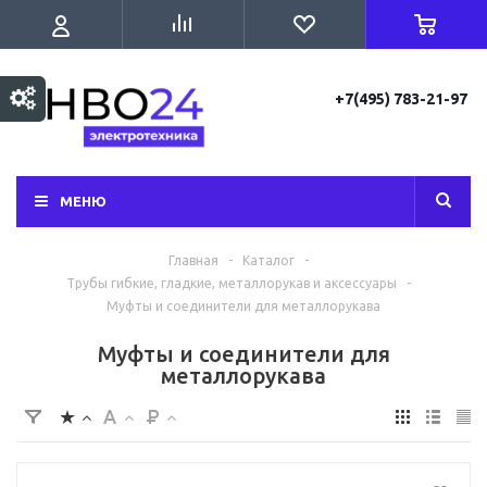
+7(495) 783-21-97
МЕНЮ
Главная
-
Каталог
-
Трубы гибкие, гладкие, металлорукав и аксессуары
-
Муфты и соединители для металлорукава
Муфты и соединители для
металлорукава