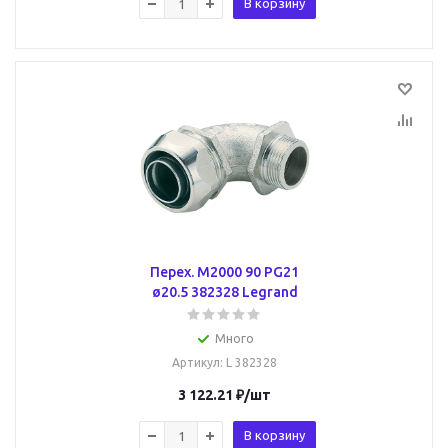
В корзину
Перех. M2000 90 PG21
ø20.5 382328 Legrand
Много
Артикул
: L 382328
3 122.21
₽
/шт
В корзину