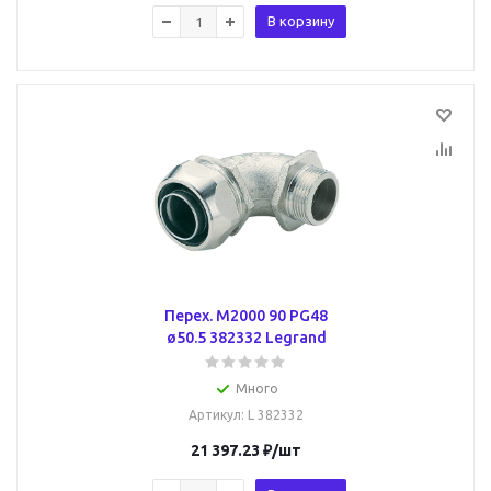
В корзину
Перех. M2000 90 PG48
ø50.5 382332 Legrand
Много
Артикул
: L 382332
21 397.23
₽
/шт