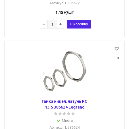
Артикул
: L 386672
1.15
₽
/шт
В корзину
Гайка никел. латунь PG
13,5 386624 Legrand
Много
Артикул
: L 386624