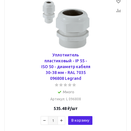
Уплотнитель
пластиковый - IP 55 -
ISO 50 - диаметр кабеля
30-38 мм - RAL 7035
096808 Legrand
Много
Артикул
: L 096808
535.48
₽
/шт
В корзину