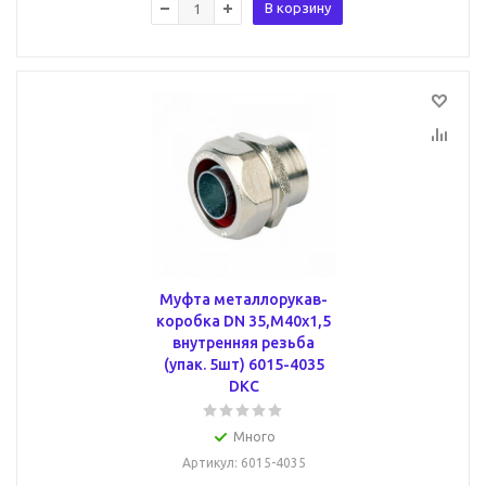
В корзину
Муфта металлорукав-
коробка DN 35,М40х1,5
внутренняя резьба
(упак. 5шт) 6015-4035
DKC
Много
Артикул
: 6015-4035