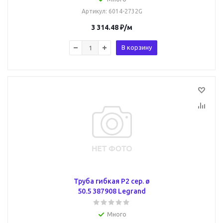
Артикул
: 6014-2732G
3 314.48
₽
/м
В корзину
Труба гибкая P2 сер. ø
50.5 387908 Legrand
Много