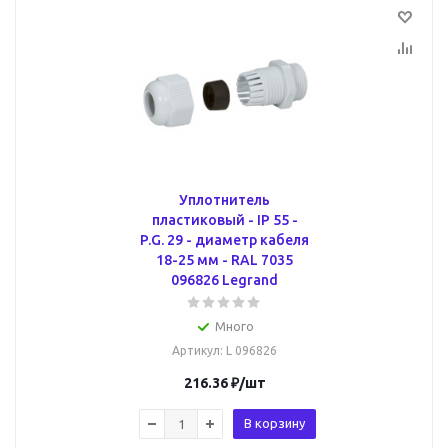
Уплотнитель
пластиковый - IP 55 -
P.G. 29 - диаметр кабеля
18-25 мм - RAL 7035
096826 Legrand
Много
Артикул
: L 096826
216.36
₽
/шт
В корзину