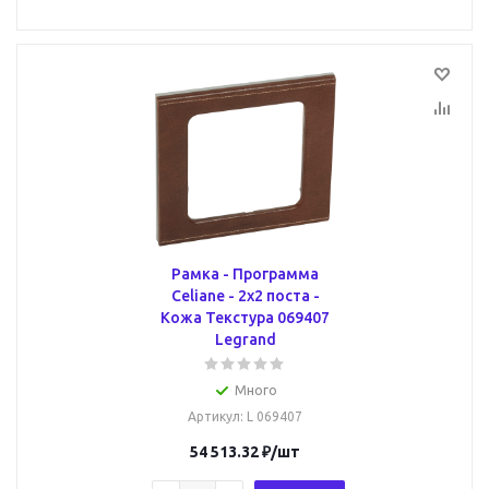
Рамка - Программа
Celiane - 2х2 поста -
Кожа Текстура 069407
Legrand
Много
Артикул
: L 069407
54 513.32
₽
/шт