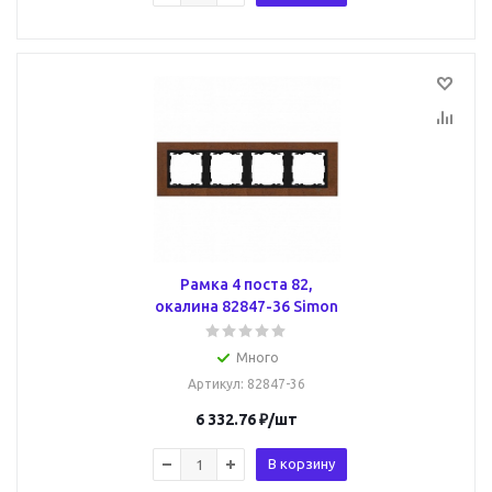
Рамка 4 поста 82,
окалина 82847-36 Simon
Много
Артикул
: 82847-36
6 332.76
₽
/шт
В корзину