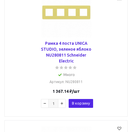
Рамка 4 поста UNICA
STUDIO, зеленое яблоко
NU280811 Schneider
Electric
Много
Артикул
: NU280811
1 367.14
₽
/шт
В корзину