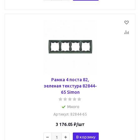
Рамка 4 поста 82,
зеленая текстура 82844-
65 Simon
Много
Артикул
: 82844-65
3 176.05
₽
/шт
В корзину