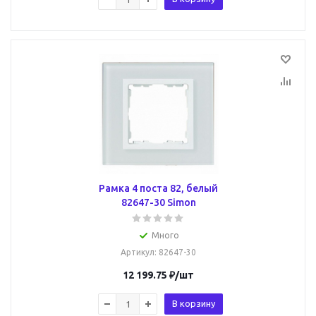
Рамка 4 поста 82, белый
82647-30 Simon
Много
Артикул
: 82647-30
12 199.75
₽
/шт
В корзину