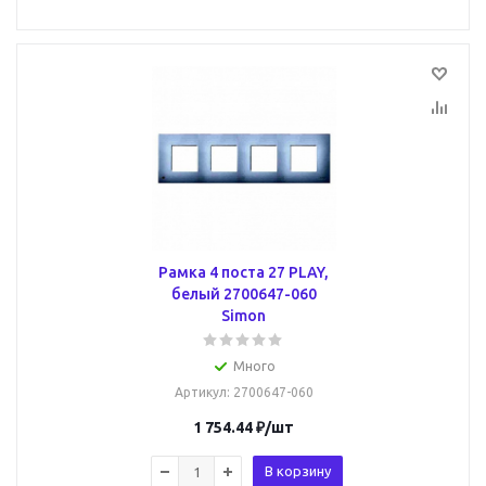
Рамка 4 поста 27 PLAY,
белый 2700647-060
Simon
Много
Артикул
: 2700647-060
1 754.44
₽
/шт
В корзину