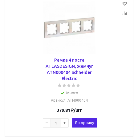
Рамка 4 поста
ATLASDESIGN, жемчуг
ATN000404 Schneider
Electric
Много
Артикул
: ATN000404
379.81
₽
/шт
В корзину