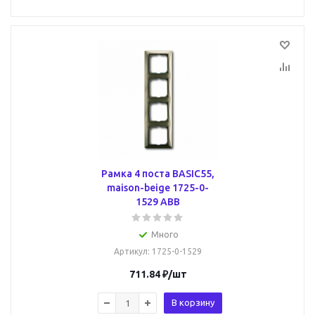
Рамка 4 поста BASIC55,
maison-beige 1725-0-
1529 ABB
Много
Артикул
: 1725-0-1529
711.84
₽
/шт
В корзину