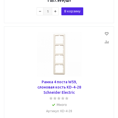
1 057.99
₽
/шт
В корзину
Рамка 4 поста W59,
слоновая кость KD-4-28
Schneider Electric
Много
Артикул
: KD-4-28