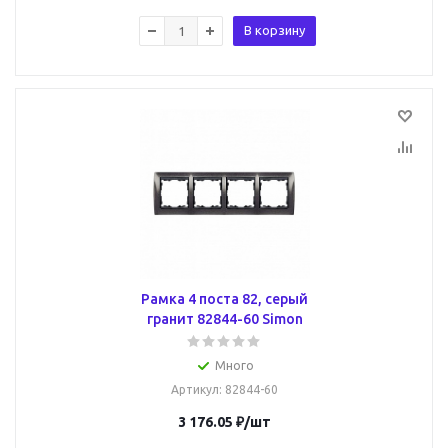
В корзину
Рамка 4 поста 82, серый
гранит 82844-60 Simon
Много
Артикул
: 82844-60
3 176.05
₽
/шт