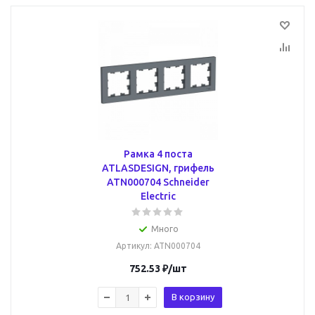
Рамка 4 поста
ATLASDESIGN, грифель
ATN000704 Schneider
Electric
Много
Артикул
: ATN000704
752.53
₽
/шт
В корзину