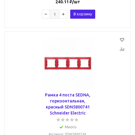
240.11
₽
/шт
В корзину
Рамка 4 поста SEDNA,
горизонтальная,
красный SDN5800741
Schneider Electric
Много
Артикул
: SDN5800741