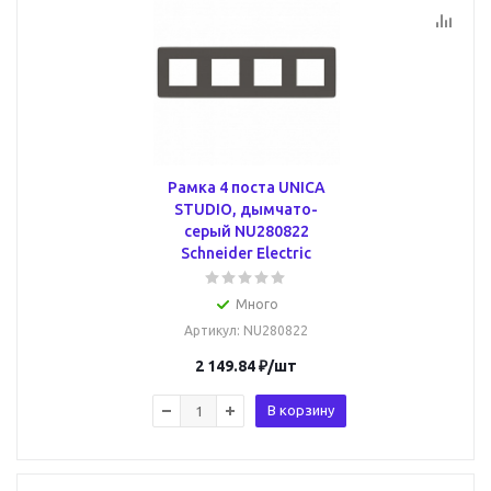
Рамка 4 поста UNICA
STUDIO, дымчато-
серый NU280822
Schneider Electric
Много
Артикул
: NU280822
2 149.84
₽
/шт
В корзину