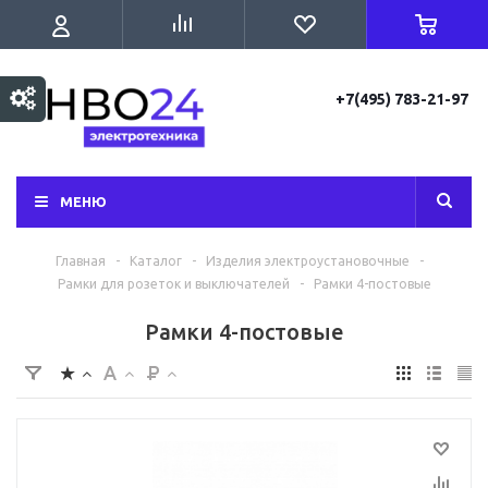
+7(495) 783-21-97
МЕНЮ
Главная
-
Каталог
-
Изделия электроустановочные
-
Рамки для розеток и выключателей
-
Рамки 4-постовые
Рамки 4-постовые