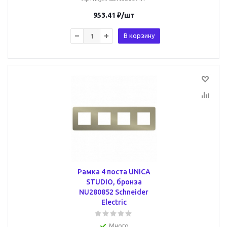
953.41
₽
/шт
В корзину
Рамка 4 поста UNICA
STUDIO, бронза
NU280852 Schneider
Electric
Много