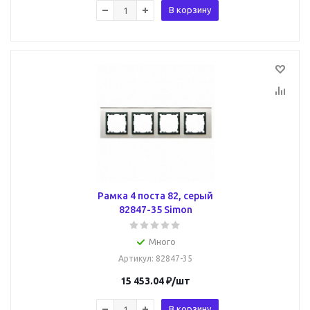
В корзину
Рамка 4 поста 82, серый
82847-35 Simon
Много
Артикул
: 82847-35
15 453.04
₽
/шт
В корзину