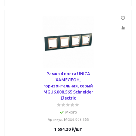
Рамка 4 поста UNICA
ХАМЕЛЕОН,
горизонтальная, серый
MGU6.008.565 Schneider
Electric
Много
Артикул
: MGU6.008.565
1 694.20
₽
/шт