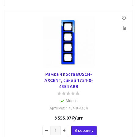
Рамка 4 поста BUSCH-
AXCENT, синий 1754-0-
4354 ABB
Много
Артикул
: 1754-0-4354
3 555.07
₽
/шт
В корзину