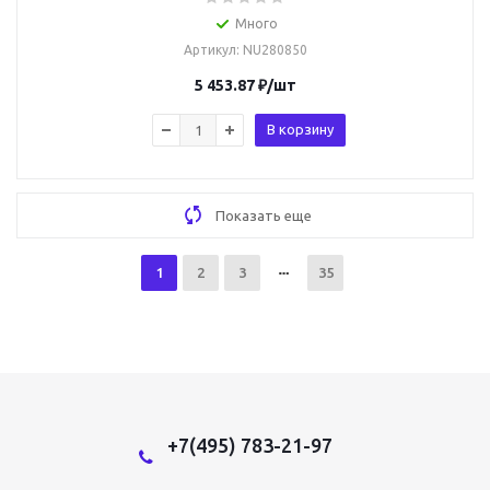
Много
Артикул
: NU280850
5 453.87
₽
/шт
В корзину
Показать еще
1
2
3
35
+7(495) 783-21-97