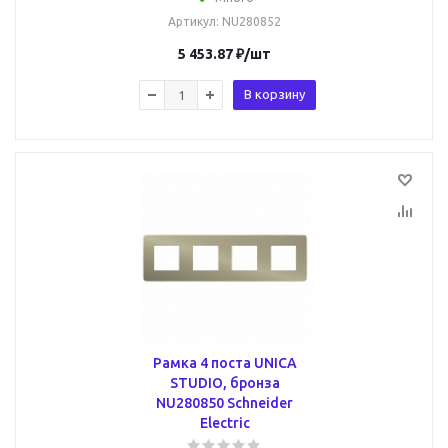
Артикул
: NU280852
5 453.87
₽
/шт
В корзину
Рамка 4 поста UNICA
STUDIO, бронза
NU280850 Schneider
Electric