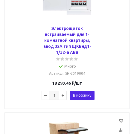
Электрощиток
встраиваемый для 1-
комнатной квартиры,
ввод 32А тип ЩКВнд1-
1/32-a ABB
Много
Артикул
: SH-2019004
18 293.46
₽
/шт
В корзину