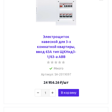
Электрощиток
навесной для 3-х
комнатной квартиры,
ввод 63А тип ЩКНнд3-
1/63-a ABB
Много
Артикул
: SH-2019097
24 956.26
₽
/шт
В корзину