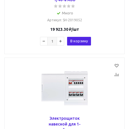
Много
Артикул
: SH-2019052
19 923.30
₽
/шт
В корзину
Электрощиток
навесной для 1-