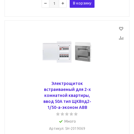
В корзину
Электрощиток
встраиваемый для 2-х
комнатной квартиры,
ввод 50А тип ЩКВпд2-
1/50-a-эконом ABB
Много
Артикул
: SH-2019069