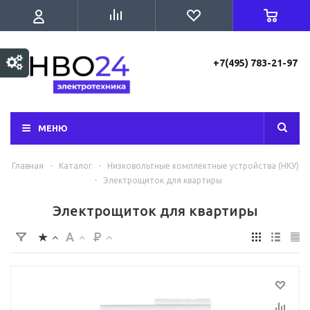
+7(495) 783-21-97
МЕНЮ
Главная
-
Каталог
-
Низковольтные комплектные устройства (НКУ)
-
Электрощиток для квартиры
Электрощиток для квартиры