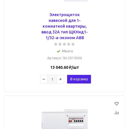
Электрощиток
навесной для 1-
комнатной квартиры,
ввод 32А тип ЩКНнд1-
1/32-a-эконом ABB
Много
Артикул
: SH-2019006
13 040.60
₽
/шт
В корзину