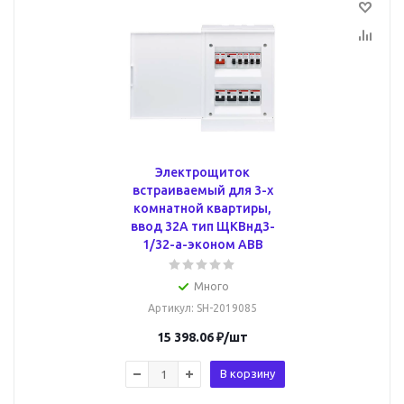
Электрощиток
встраиваемый для 3-х
комнатной квартиры,
ввод 32А тип ЩКВнд3-
1/32-a-эконом ABB
Много
Артикул
: SH-2019085
15 398.06
₽
/шт
В корзину