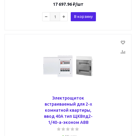
17 697.96
₽
/шт
В корзину
Электрощиток
встраиваемый для 2-х
комнатной квартиры,
ввод 40А тип ЩКВпд2-
1/40-a-эконом ABB