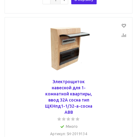
Электрощиток
навесной для 1-
комнатной квартиры,
ввод 32А сосна тип
ЩКНпд1-1/32-a-сосна
ABB
Много
Артикул
: SH-2019134