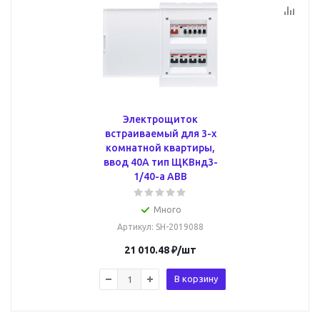
Электрощиток
встраиваемый для 3-х
комнатной квартиры,
ввод 40А тип ЩКВнд3-
1/40-a ABB
Много
Артикул
: SH-2019088
21 010.48
₽
/шт
В корзину