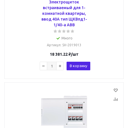
Электрощиток
встраиваемый для 1-
комнатной квартиры,
ввод 40А тип ЩКВпд1-
1/40-a ABB
Много
Артикул
: SH-2019013
18 381.22
₽
/шт
В корзину