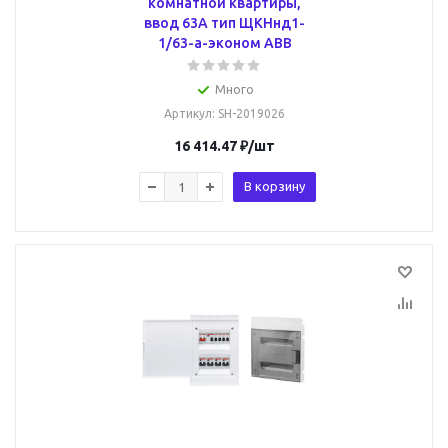
комнатной квартиры,
ввод 63А тип ЩКНнд1-
1/63-a-эконом ABB
Много
Артикул
: SH-2019026
16 414.47
₽
/шт
В корзину