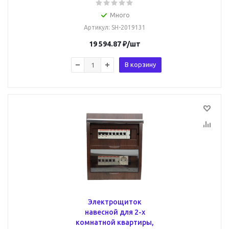
Много
Артикул
: SH-2019131
19 594.87
₽
/шт
В корзину
Электрощиток
навесной для 2-х
комнатной квартиры,