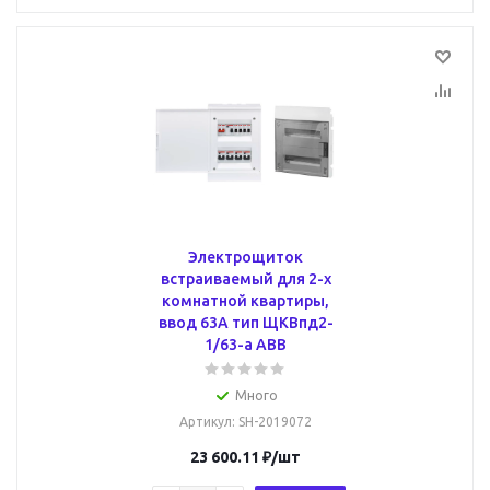
Электрощиток
встраиваемый для 2-х
комнатной квартиры,
ввод 63А тип ЩКВпд2-
1/63-a ABB
Много
Артикул
: SH-2019072
23 600.11
₽
/шт