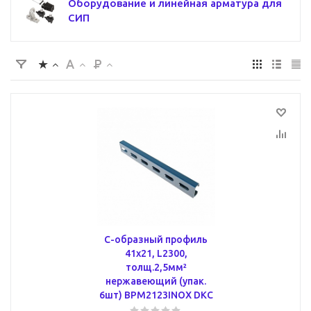
Оборудование и линейная арматура для
СИП
С-образный профиль
41х21, L2300,
толщ.2,5мм²
нержавеющий (упак.
6шт) BPM2123INOX DKC