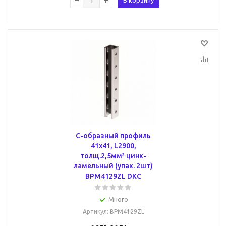
В корзину
С-образный профиль
41х41, L2900,
толщ.2,5мм² цинк-
ламельный (упак. 2шт)
BPM4129ZL DKC
Много
Артикул
: BPM4129ZL