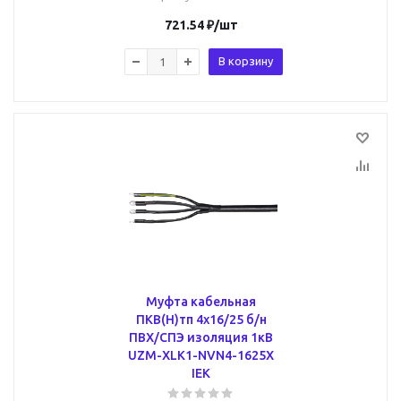
721.54
₽
/шт
В корзину
Муфта кабельная
ПКВ(Н)тп 4х16/25 б/н
ПВХ/СПЭ изоляция 1кВ
UZM-XLK1-NVN4-1625X
IEK