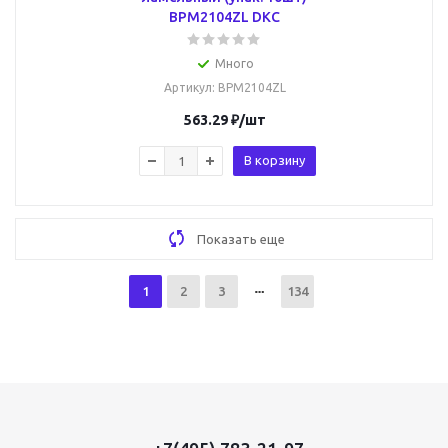
BPM2104ZL DKC
Много
Артикул
: BPM2104ZL
563.29
₽
/шт
В корзину
Показать еще
1
2
3
134