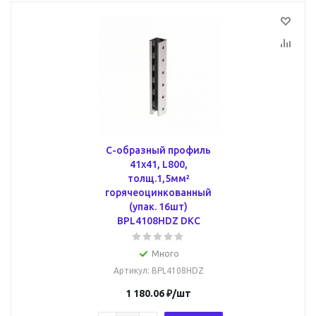
С-образный профиль
41х41, L800,
толщ.1,5мм²
горячеоцинкованный
(упак. 16шт)
BPL4108HDZ DKC
Много
Артикул
: BPL4108HDZ
1 180.06
₽
/шт