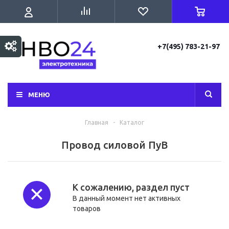
+7(495) 783-21-97
МЕНЮ
Главная
-
Каталог
Провод силовой ПуВ
К сожалению, раздел пуст
В данный момент нет активных
товаров