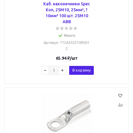
Каб. наконечники Spec
Kon, 25M10, 25мм², ?
10мм² 100 шт. 25M10
ABB
Много
Артикул
: 7TCA302310R001
2
65.94
₽
/шт
В корзину