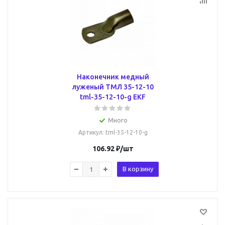
Наконечник медный
луженый ТМЛ 35-12-10
tml-35-12-10-g EKF
Много
Артикул
: tml-35-12-10-g
106.92
₽
/шт
В корзину