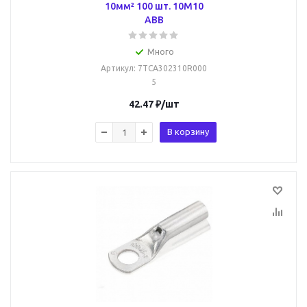
10мм² 100 шт. 10M10
ABB
Много
Артикул
: 7TCA302310R000
5
42.47
₽
/шт
В корзину