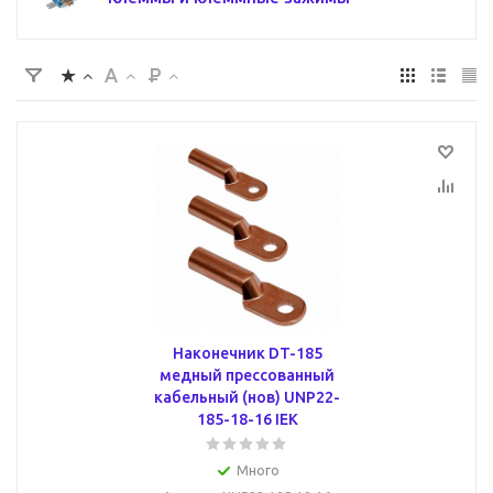
Наконечник DT-185
медный прессованный
кабельный (нов) UNP22-
185-18-16 IEK
Много