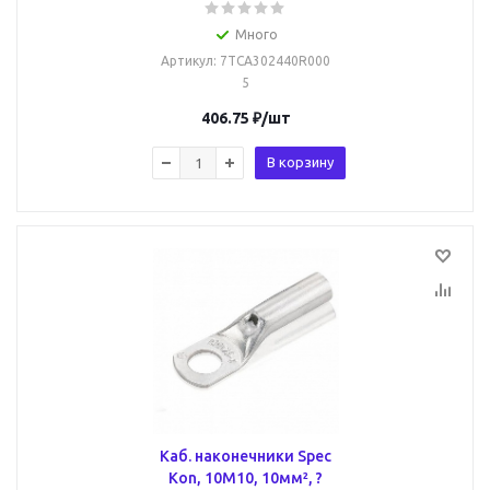
Много
Артикул
: 7TCA302440R000
5
406.75
₽
/шт
В корзину
Каб. наконечники Spec
Kon, 10M10, 10мм², ?