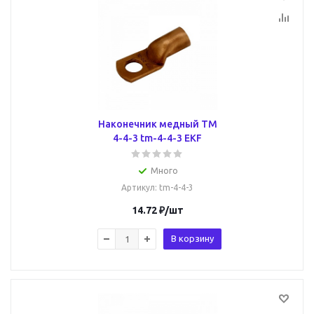
Наконечник медный ТМ
4-4-3 tm-4-4-3 EKF
Много
Артикул
: tm-4-4-3
14.72
₽
/шт
В корзину