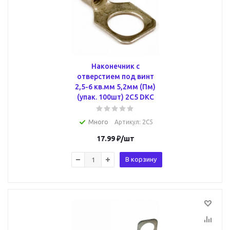
Наконечник с
отверстием под винт
2,5-6 кв.мм 5,2мм (Пм)
(упак. 100шт) 2C5 DKC
Много
Артикул
: 2C5
17.99
₽
/шт
В корзину