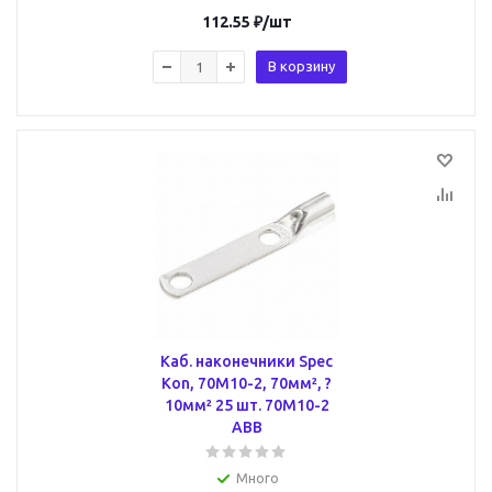
112.55
₽
/шт
В корзину
Каб. наконечники Spec
Kon, 70M10-2, 70мм², ?
10мм² 25 шт. 70M10-2
ABB
Много