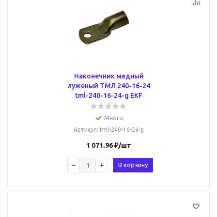
Наконечник медный
луженый ТМЛ 240-16-24
tml-240-16-24-g EKF
Много
Артикул
: tml-240-16-24-g
1 071.96
₽
/шт
В корзину