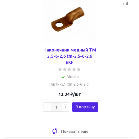
Наконечник медный ТМ
2,5-6-2,6 tm-2.5-6-2.6
EKF
Много
Артикул
: tm-2.5-6-2.6
13.34
₽
/шт
В корзину
Показать еще