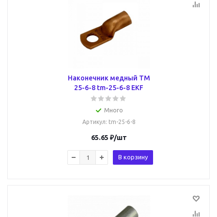
Наконечник медный ТМ
25-6-8 tm-25-6-8 EKF
Много
Артикул
: tm-25-6-8
65.65
₽
/шт
В корзину