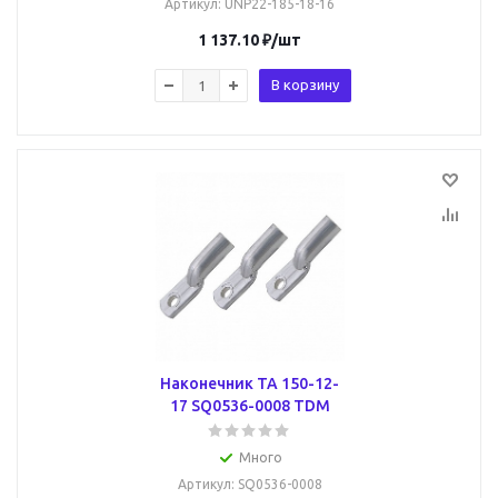
Артикул
: UNP22-185-18-16
1 137.10
₽
/шт
В корзину
Наконечник ТА 150-12-
17 SQ0536-0008 TDM
Много
Артикул
: SQ0536-0008