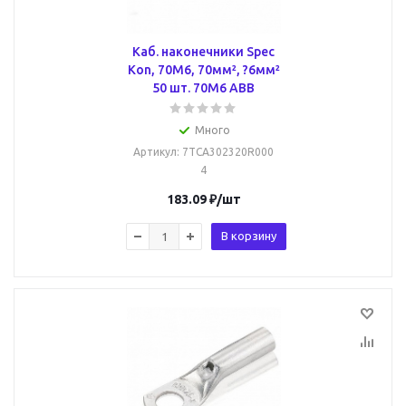
Каб. наконечники Spec
Kon, 70M6, 70мм², ?6мм²
50 шт. 70M6 ABB
Много
Артикул
: 7TCA302320R000
4
183.09
₽
/шт
В корзину