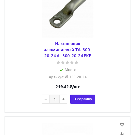
Наконечник
алюминиевый ТА-300-
20-24 dl-300-20-24 EKF
Много
Артикул
: dl-300-20-24
219.42
₽
/шт
В корзину