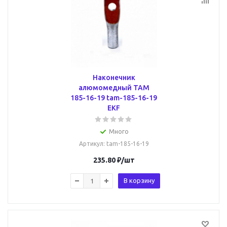
Наконечник
алюмомедный ТАМ
185-16-19 tam-185-16-19
EKF
Много
Артикул
: tam-185-16-19
235.80
₽
/шт
В корзину