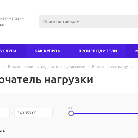
нет-магазин
ки
УСЛУГИ
КАК КУПИТЬ
ПРОИЗВОДИТЕЛИ
г
-
Выключатели-разъединители, рубильники
-
Выключатель нагрузки
чатель нагрузки
0.12
ль