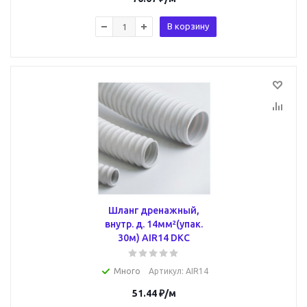
В корзину
Шланг дренажный,
внутр. д. 14мм²(упак.
30м) AIR14 DKC
Много
Артикул
: AIR14
51.44
₽
/м