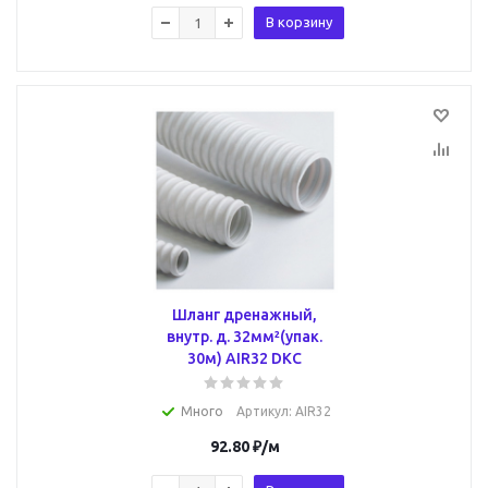
В корзину
Шланг дренажный,
внутр. д. 32мм²(упак.
30м) AIR32 DKC
Много
Артикул
: AIR32
92.80
₽
/м