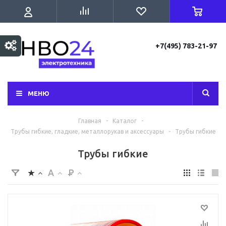
+7(495) 783-21-97
МЕНЮ
Главная
-
Каталог
-
Трубы гибкие, гладкие, металлорукав и аксессуары
-
Трубы гибкие
Трубы гибкие