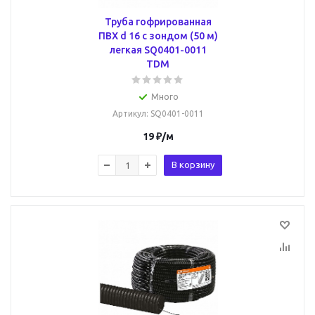
Труба гофрированная
ПВХ d 16 с зондом (50 м)
легкая SQ0401-0011
TDM
Много
Артикул
: SQ0401-0011
19
₽
/м
В корзину