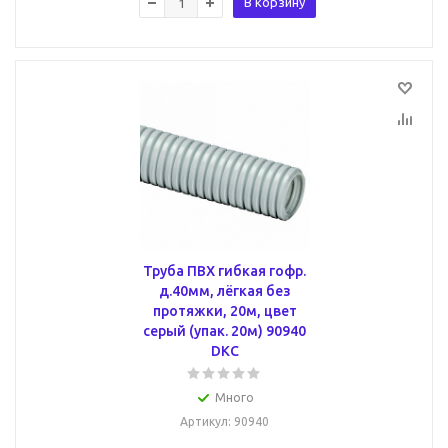
В корзину
Труба ПВХ гибкая гофр.
д.40мм, лёгкая без
протяжки, 20м, цвет
серый (упак. 20м) 90940
DKC
Много
Артикул
: 90940