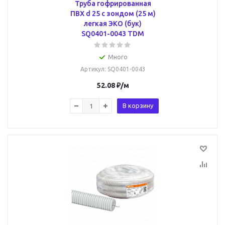
Труба гофрированная
ПВХ d 25 с зондом (25 м)
легкая ЭКО (бук)
SQ0401-0043 TDM
Много
Артикул
: SQ0401-0043
52.08
₽
/м
В корзину