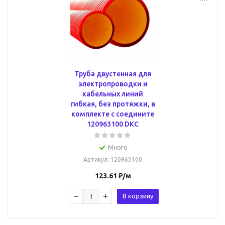
Труба двустенная для
электропроводки и
кабельных линий
гибкая, без протяжки, в
комплекте с соедините
120963100 DKC
Много
Артикул
: 120963100
123.61
₽
/м
В корзину