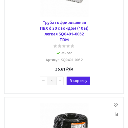
Труба гофрированная
ПВХ d 20 с зондом (10 м)
легкая SQ0401-0032
TDM
Много
Артикул
: SQ0401-0032
36.61
₽
/м
В корзину