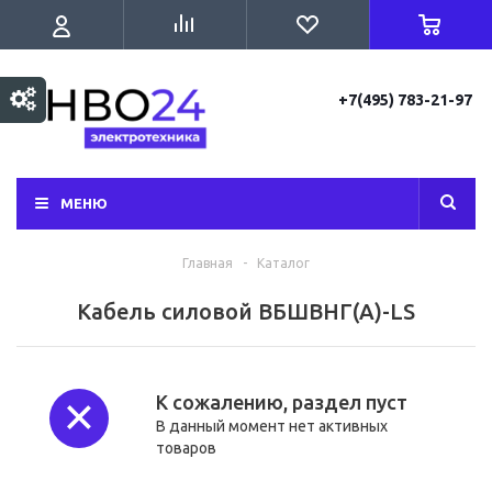
+7(495) 783-21-97
МЕНЮ
Главная
-
Каталог
Кабель силовой ВБШВНГ(А)-LS
К сожалению, раздел пуст
В данный момент нет активных
товаров