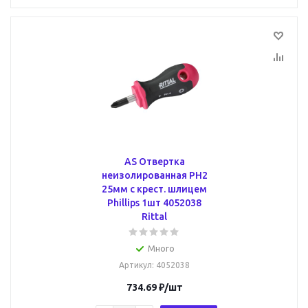
AS Отвертка
неизолированная PH2
25мм с крест. шлицем
Phillips 1шт 4052038
Rittal
Много
Артикул
: 4052038
734.69
₽
/шт