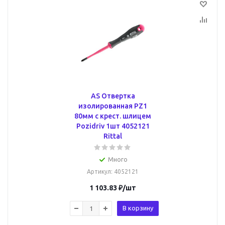
AS Отвертка
изолированная PZ1
80мм с крест. шлицем
Pozidriv 1шт 4052121
Rittal
Много
Артикул
: 4052121
1 103.83
₽
/шт
В корзину