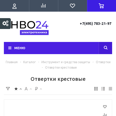
+7(495) 783-21-97
МЕНЮ
Главная
-
Каталог
-
Инструмент и средства защиты
-
Отвертки
-
Отвертки крестовые
Отвертки крестовые