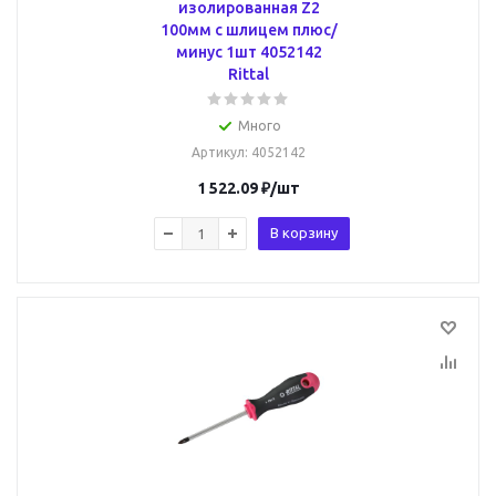
изолированная Z2
100мм с шлицем плюс/
минус 1шт 4052142
Rittal
Много
Артикул
: 4052142
1 522.09
₽
/шт
В корзину