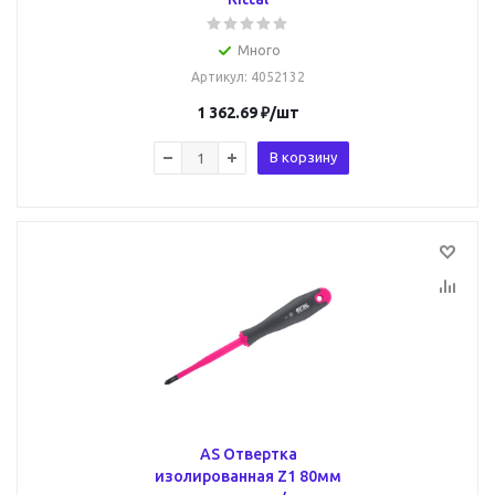
Много
Артикул
: 4052132
1 362.69
₽
/шт
В корзину
AS Отвертка
изолированная Z1 80мм