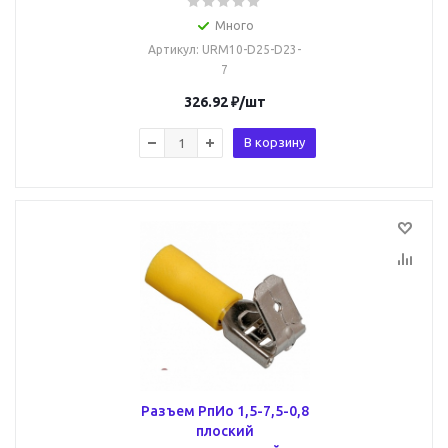
Много
Артикул
: URM10-D25-D23-
7
326.92
₽
/шт
В корзину
Разъем РпИо 1,5-7,5-0,8
плоский