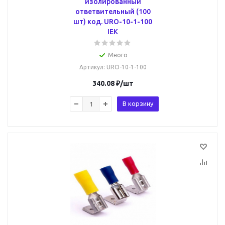
изолированный
ответвительный (100
шт) код. URO-10-1-100
IEK
Много
Артикул
: URO-10-1-100
340.08
₽
/шт
В корзину