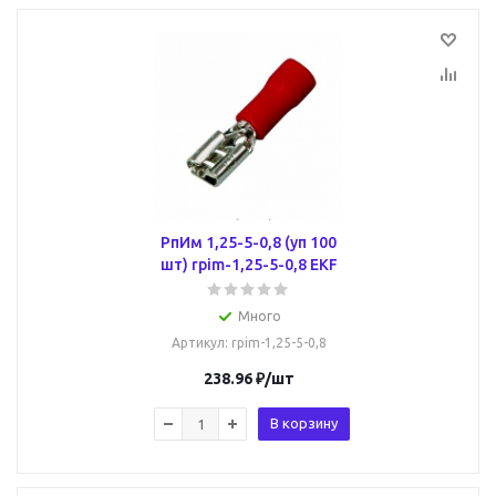
РпИм 1,25-5-0,8 (уп 100
шт) rpim-1,25-5-0,8 EKF
Много
Артикул
: rpim-1,25-5-0,8
238.96
₽
/шт
В корзину