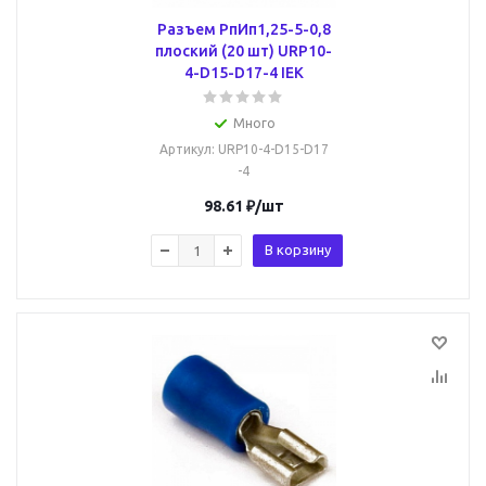
Разъем РпИп1,25-5-0,8
плоский (20 шт) URP10-
4-D15-D17-4 IEK
Много
Артикул
: URP10-4-D15-D17
-4
98.61
₽
/шт
В корзину