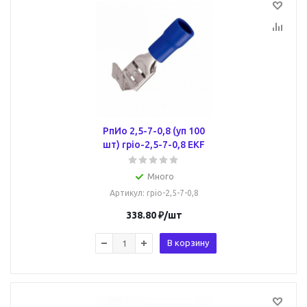
РпИо 2,5-7-0,8 (уп 100
шт) rpio-2,5-7-0,8 EKF
Много
Артикул
: rpio-2,5-7-0,8
338.80
₽
/шт
В корзину