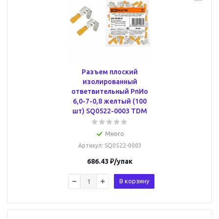
Разъем плоский
изолированный
ответвительный РпИо
6,0-7-0,8 желтый (100
шт) SQ0522-0003 TDM
Много
Артикул
: SQ0522-0003
686.43
₽
/упак
В корзину