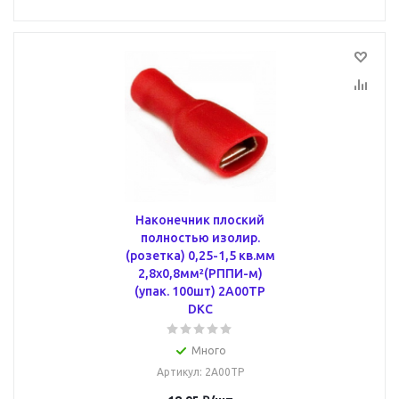
Наконечник плоский
полностью изолир.
(розетка) 0,25-1,5 кв.мм
2,8х0,8мм²(РППИ-м)
(упак. 100шт) 2A00TP
DKC
Много
Артикул
: 2A00TP