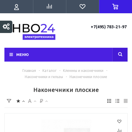
+7(495) 783-21-97
МЕНЮ
Главная
-
Каталог
-
Клеммы и наконечники
-
Наконечники и гильзы
-
Наконечники плоские
Наконечники плоские