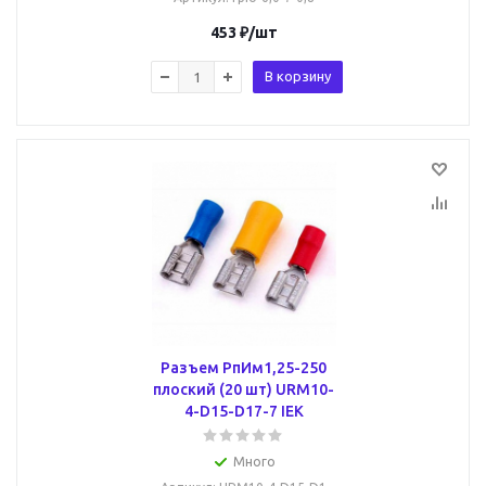
453
₽
/шт
В корзину
Разъем РпИм1,25-250
плоский (20 шт) URM10-
4-D15-D17-7 IEK
Много