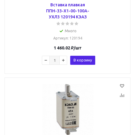
Вставка плавкая
ППН-33-Х1-00-100А-
УХЛ3 120194 КЭАЗ
Много
Артикул
: 120194
1 460.02
₽
/шт
В корзину