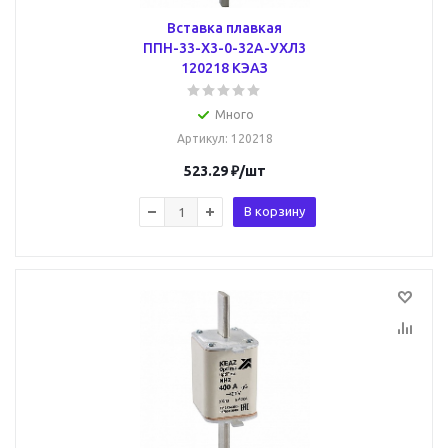
Вставка плавкая
ППН-33-Х3-0-32А-УХЛ3
120218 КЭАЗ
Много
Артикул
: 120218
523.29
₽
/шт
В корзину