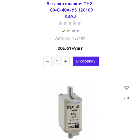
Вставка плавкая ПН2-
100-С-40А-У3 120109
КЭАЗ
Много
Артикул
: 120109
205.61
₽
/шт
В корзину