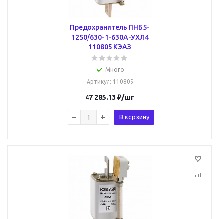
Предохранитель ПНБ5-
1250/630-1-630А-УХЛ4
110805 КЭАЗ
Много
Артикул
: 110805
47 285.13
₽
/шт
В корзину