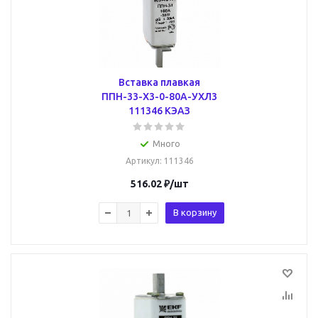
Вставка плавкая
ППН-33-X3-0-80А-УХЛ3
111346 КЭАЗ
Много
Артикул
: 111346
516.02
₽
/шт
В корзину