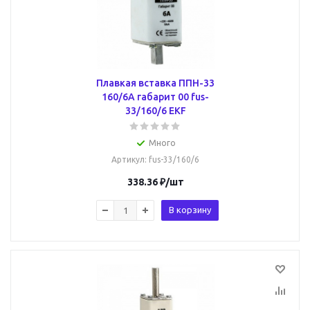
Плавкая вставка ППН-33
160/6А габарит 00 fus-
33/160/6 EKF
Много
Артикул
: fus-33/160/6
338.36
₽
/шт
В корзину