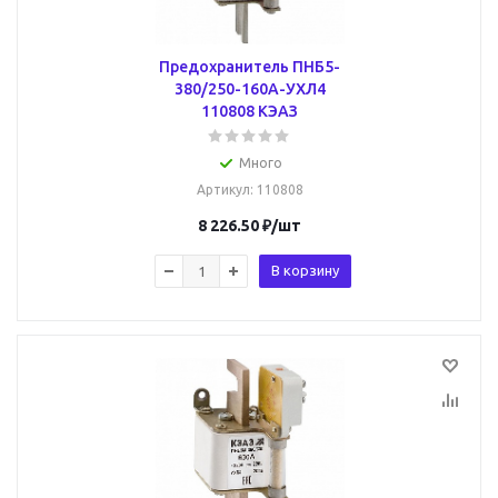
Предохранитель ПНБ5-
380/250-160А-УХЛ4
110808 КЭАЗ
Много
Артикул
: 110808
8 226.50
₽
/шт
В корзину