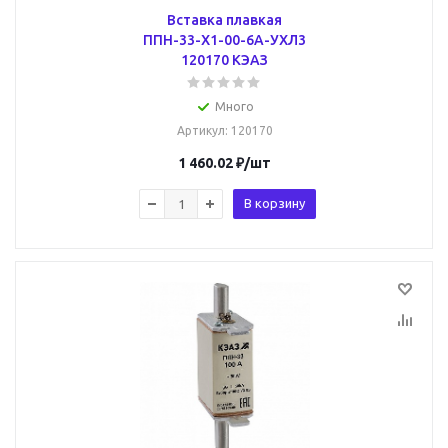
Вставка плавкая
ППН-33-Х1-00-6А-УХЛ3
120170 КЭАЗ
Много
Артикул
: 120170
1 460.02
₽
/шт
В корзину