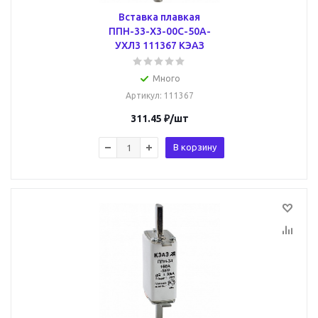
Вставка плавкая
ППН-33-X3-00С-50А-
УХЛ3 111367 КЭАЗ
Много
Артикул
: 111367
311.45
₽
/шт
В корзину