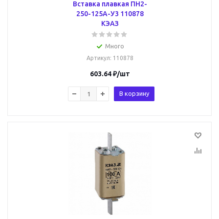
Вставка плавкая ПН2-
250-125А-У3 110878
КЭАЗ
Много
Артикул
: 110878
603.64
₽
/шт
В корзину