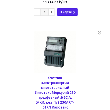
13 414.27
₽
/шт
В корзину
Счетчик
электроэнергии
многотарифный
Инкотекс Меркурий 230
трехфазный 5(60)А,
ЖКИ, кл.т. 1/2 230ART-
01RN Инкотекс