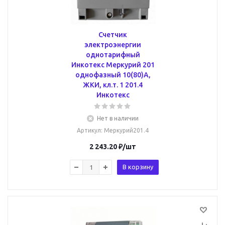
Счетчик
электроэнергии
однотарифный
Инкотекс Меркурий 201
однофазный 10(80)А,
ЖКИ, кл.т. 1 201.4
Инкотекс
Нет в наличии
Артикул
: Меркурий201.4
2 243.20
₽
/шт
В корзину