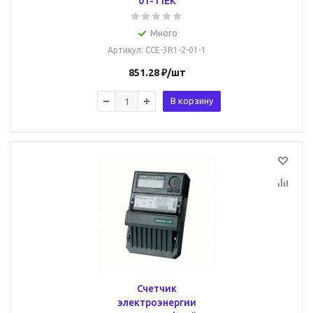
01-1 IEK
Много
Артикул
: CCE-3R1-2-01-1
851.28
₽
/шт
В корзину
Счетчик
электроэнергии