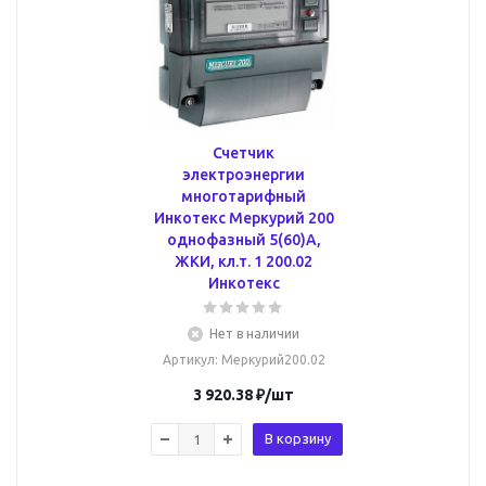
Счетчик
электроэнергии
многотарифный
Инкотекс Меркурий 200
однофазный 5(60)А,
ЖКИ, кл.т. 1 200.02
Инкотекс
Нет в наличии
Артикул
: Меркурий200.02
3 920.38
₽
/шт
В корзину