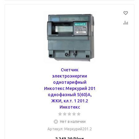
Счетчик
электроэнергии
однотарифный
Инкотекс Меркурий 201
однофазный 5(60)А,
ЖКИ, кл.т. 1 201.2
Инкотекс
Нет в наличии
Артикул
: Меркурий201.2