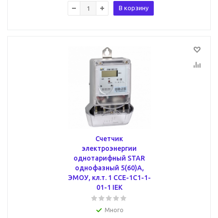
В корзину
Счетчик
электроэнергии
однотарифный STAR
однофазный 5(60)А,
ЭМОУ, кл.т. 1 CCE-1C1-1-
01-1 IEK
Много