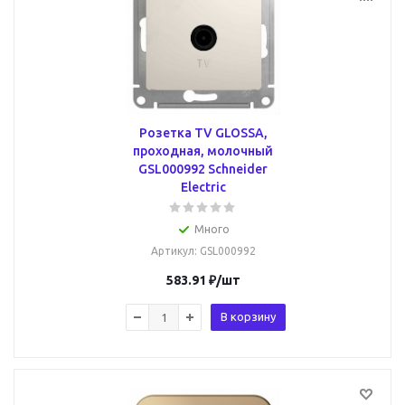
Розетка TV GLOSSA,
проходная, молочный
GSL000992 Schneider
Electric
Много
Артикул
: GSL000992
583.91
₽
/шт
В корзину