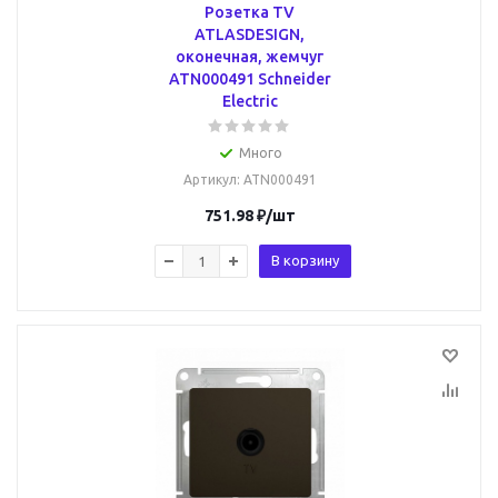
Розетка TV
ATLASDESIGN,
оконечная, жемчуг
ATN000491 Schneider
Electric
Много
Артикул
: ATN000491
751.98
₽
/шт
В корзину