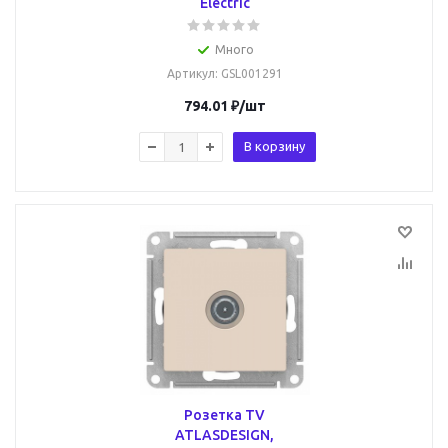
Electric
Много
Артикул
: GSL001291
794.01
₽
/шт
В корзину
Розетка TV
ATLASDESIGN,