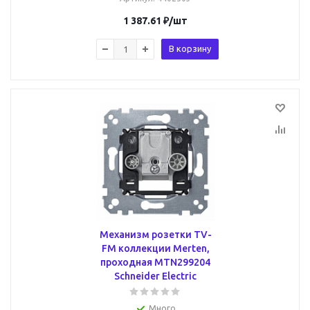
1 387.61
₽
/шт
В корзину
Механизм розетки TV-
FM коллекции Merten,
проходная MTN299204
Schneider Electric
Много