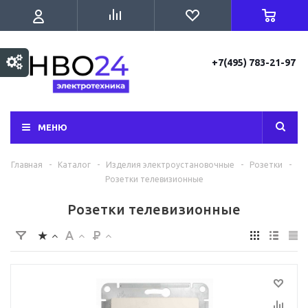
+7(495) 783-21-97
МЕНЮ
Главная
-
Каталог
-
Изделия электроустановочные
-
Розетки
-
Розетки телевизионные
Розетки телевизионные