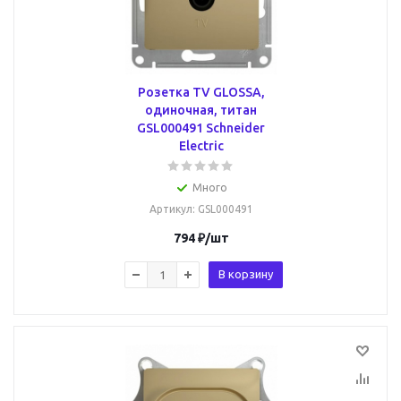
Розетка TV GLOSSA,
одиночная, титан
GSL000491 Schneider
Electric
Много
Артикул
: GSL000491
794
₽
/шт
В корзину