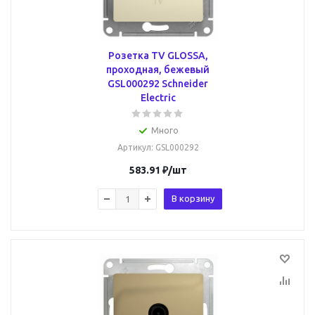
Розетка TV GLOSSA,
проходная, бежевый
GSL000292 Schneider
Electric
Много
Артикул
: GSL000292
583.91
₽
/шт
В корзину