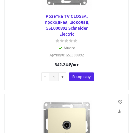
Розетка TV GLOSSA,
проходная, шоколад
GSL000892 Schneider
Electric
Много
Артикул
: GSL000892
342.24
₽
/шт
В корзину