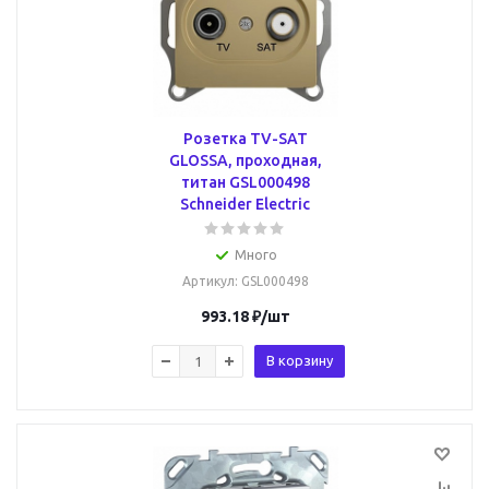
Розетка TV-SAT
GLOSSA, проходная,
титан GSL000498
Schneider Electric
Много
Артикул
: GSL000498
993.18
₽
/шт
В корзину