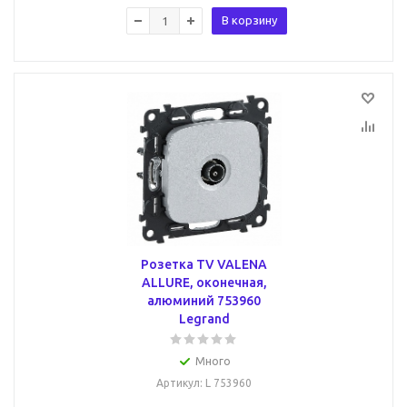
В корзину
Розетка TV VALENA
ALLURE, оконечная,
алюминий 753960
Legrand
Много
Артикул
: L 753960