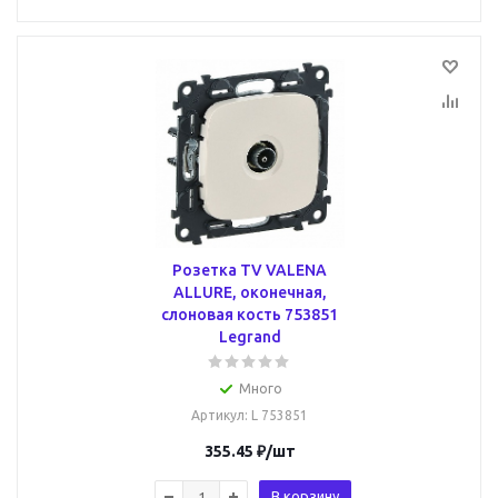
Розетка TV VALENA
ALLURE, оконечная,
слоновая кость 753851
Legrand
Много
Артикул
: L 753851
355.45
₽
/шт
В корзину