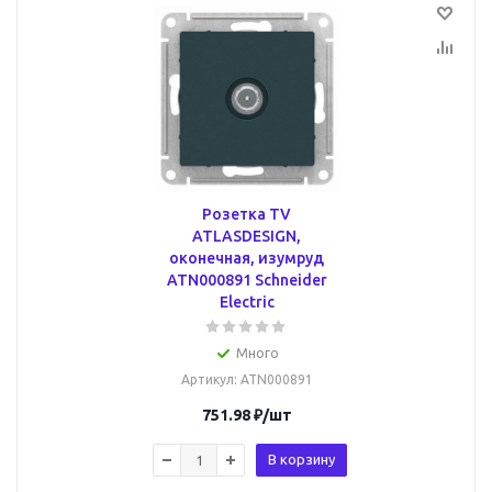
Розетка TV
ATLASDESIGN,
оконечная, изумруд
ATN000891 Schneider
Electric
Много
Артикул
: ATN000891
751.98
₽
/шт
В корзину