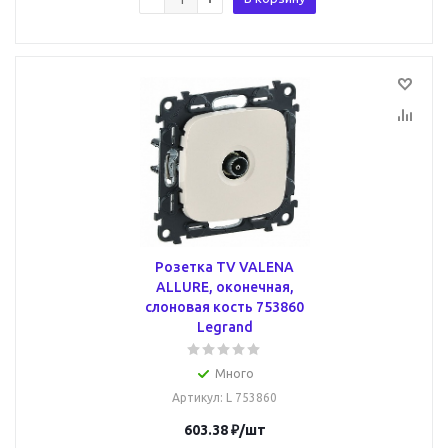
Розетка TV VALENA
ALLURE, оконечная,
слоновая кость 753860
Legrand
Много
Артикул
: L 753860
603.38
₽
/шт