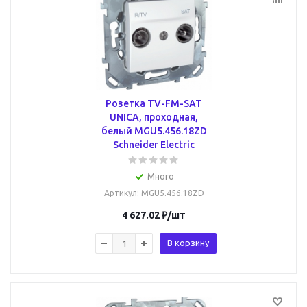
Розетка TV-FM-SAT
UNICA, проходная,
белый MGU5.456.18ZD
Schneider Electric
Много
Артикул
: MGU5.456.18ZD
4 627.02
₽
/шт
В корзину