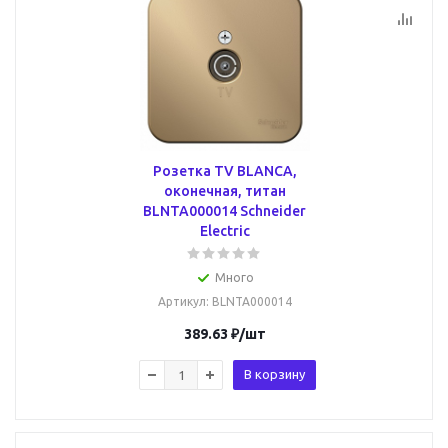
Розетка TV BLANCA,
оконечная, титан
BLNTA000014 Schneider
Electric
Много
Артикул
: BLNTA000014
389.63
₽
/шт
В корзину