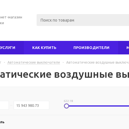
нет-магазин
ки
УСЛУГИ
КАК КУПИТЬ
ПРОИЗВОДИТЕЛИ
г
-
Автоматические выключатели
-
Автоматические воздушные выключ
атические воздушные в
622.18
ль