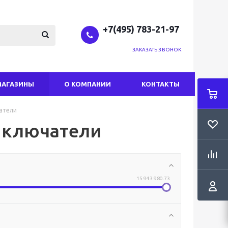
+7(495) 783-21-97
ЗАКАЗАТЬ ЗВОНОК
МАГАЗИНЫ
О КОМПАНИИ
КОНТАКТЫ
атели
ыключатели
15 943 980.73