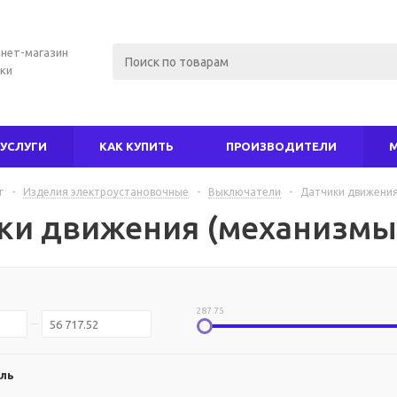
нет-магазин
ки
УСЛУГИ
КАК КУПИТЬ
ПРОИЗВОДИТЕЛИ
г
-
Изделия электроустановочные
-
Выключатели
-
Датчики движения
ки движения (механизмы
287.75
ль