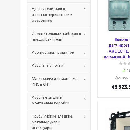
Удлинители, вилки,
розетки переносные и
разборные
Измерительные приборы и
предохранители
Выключ
датчиком
AXOLUTE, 
Корпуса электрощитов
алюминий HC
Кабельные лотки
М
Артикул
Материалы для монтажа
КНС и СИП
46 923.
Кабель-каналы и
монтажные коробки
Трубы гибкие, гладкие,
металлорукав и
аксессуары