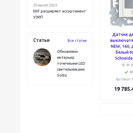
20 июля 2023
EKF расширяет ассортимент
УЗИП
Датчик д
Статьи
выключате
Все статьи
NEW, 160, 
Обновляем
белый N
интерьер
Schneider
точечными LED
светильниками
М
Sotto
Артикул
:
19 785.