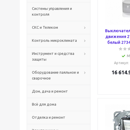
Системы управления и
контроля
СКС и Телеком
Выключател
движения 27
Контроль микроклимата
белый 2734
Инструмент и средства
М
защиты
Артикул
:
16 614.
Оборудование паяльное и
сварочное
Дом, дача и ремонт
Всё для дома
Отделка и ремонт