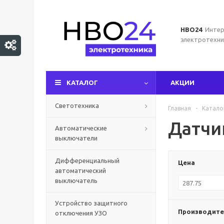
НВО24
Интер
электротехни
КАТАЛОГ
АКЦИИ
Светотехника
Главная
-
Катало
Датчи
Автоматические
выключатели
Дифференциальный
Цена
автоматический
выключатель
Устройство защитного
Производите
отключения УЗО