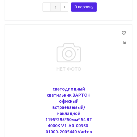
В корзину
светодиодный
светильник ВАРТОН
офисный
встраеваемый/
накладной
1195*295*50мм² 54 ВТ
4000К V1-A0-00350-
01000-2005440 Varton