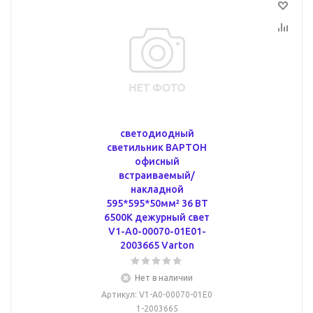
светодиодный
светильник ВАРТОН
офисный
встраиваемый/
накладной
595*595*50мм² 36 ВТ
6500К дежурный свет
V1-A0-00070-01E01-
2003665 Varton
Нет в наличии
Артикул
: V1-A0-00070-01E0
1-2003665