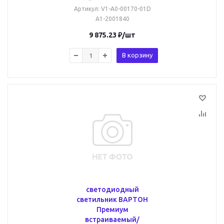
Артикул
: V1-A0-00170-01D
A1-2001840
9 875.23
₽
/шт
В корзину
светодиодный
светильник ВАРТОН
Премиум
встраиваемый/