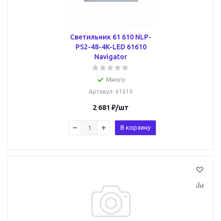
Светильник 61 610 NLP-
PS2-48-4K-LED 61610
Navigator
Много
Артикул
: 61610
2 681
₽
/шт
В корзину