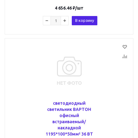
4 656.46
₽
/шт
В корзину
светодиодный
светильник ВАРТОН
офисный
встраиваемый/
накладной
1195*100*50мм² 36 ВТ