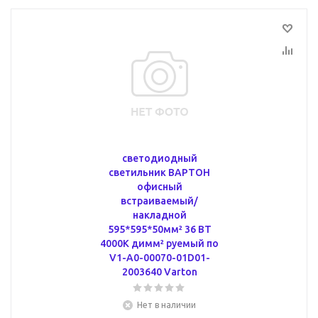
светодиодный
светильник ВАРТОН
офисный
встраиваемый/
накладной
595*595*50мм² 36 ВТ
4000К димм² руемый по
V1-A0-00070-01D01-
2003640 Varton
Нет в наличии