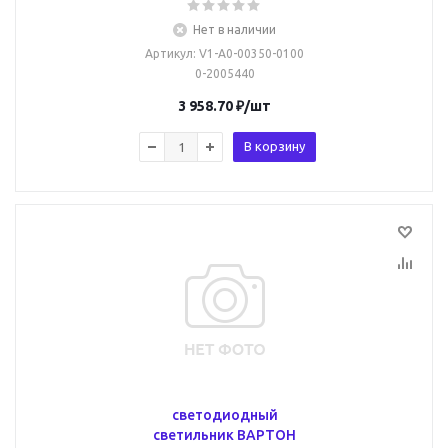
Нет в наличии
Артикул
: V1-A0-00350-0100
0-2005440
3 958.70
₽
/шт
В корзину
светодиодный
светильник ВАРТОН