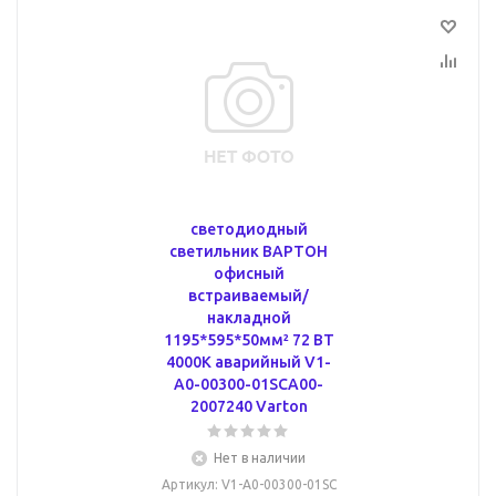
светодиодный
светильник ВАРТОН
офисный
встраиваемый/
накладной
1195*595*50мм² 72 ВТ
4000К аварийный V1-
A0-00300-01SCA00-
2007240 Varton
Нет в наличии
Артикул
: V1-A0-00300-01SC