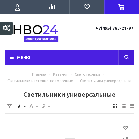
+7(495) 783-21-97
МЕНЮ
Главная
-
Каталог
-
Светотехника
-
Светильники настенно-потолочные
-
Светильники универсальные
Светильники универсальные