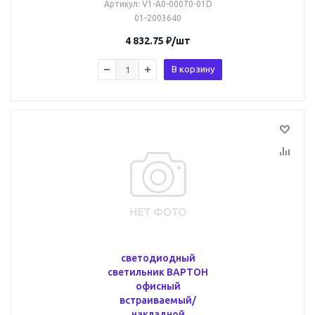
Артикул
: V1-A0-00070-01D
01-2003640
4 832.75
₽
/шт
В корзину
светодиодный
светильник ВАРТОН
офисный
встраиваемый/
накладной