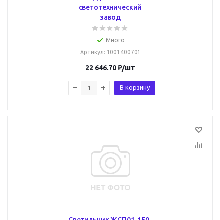
светотехнический
завод
Много
Артикул
: 1001400701
22 646.70
₽
/шт
В корзину
Светильник ЖСП01-150-