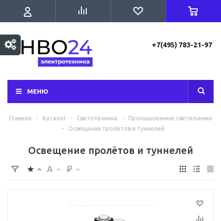
+7(495) 783-21-97
МЕНЮ
Главная
-
Каталог
-
Светотехника
-
Промышленные светильники
-
Освещение пролётов и туннелей
Освещение пролётов и туннелей