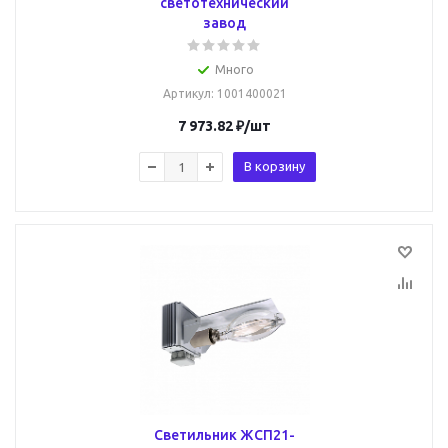
светотехнический
завод
Много
Артикул
: 1001400021
7 973.82
₽
/шт
В корзину
Светильник ЖСП21-