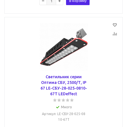
В корзину
Светильник серии
Оптима СБУ, 2500/Т, IP
67 LE-СБУ-28-025-0810-
67Т LEDeffect
Много
Артикул
: LE-СБУ-28-025-08
10-67Т