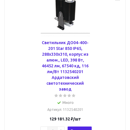
Светильник ДО04-400-
201 Star 850 IP65,
288x330x310, корпус из
алюм., LED, 398 Вт,
46452 лм, 67540 кд, 116
лм/Вт 1132540201
Ардатовский
светотехнический
завод
Много
Артикул
: 1132540201
129 181.32
₽
/шт