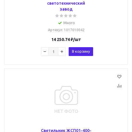
светотехнический
завод
Много
Артикул
: 1017010042
14 250.74
₽
/шт
В корзину
Светильник ЖСП01-400-