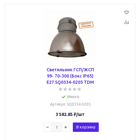
Светильник ГСП/ЖСП
99- 70-300 (Бокс IP65)
E27 SQ0334-0205 TDM
Много
Артикул
: SQ0334-0205
3 582.85
₽
/шт
В корзину