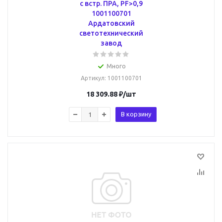
с встр. ПРА, PF>0,9
1001100701
Ардатовский
светотехнический
завод
Много
Артикул
: 1001100701
18 309.88
₽
/шт
В корзину