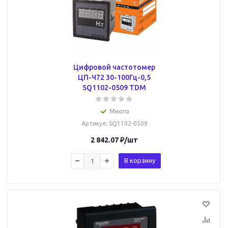
Цифровой частотомер
ЦП-Ч72 30-100Гц-0,5
SQ1102-0509 TDM
Много
Артикул
: SQ1102-0509
2 842.07
₽
/шт
В корзину