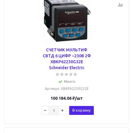
СЧЕТЧИК МУЛЬТИФ
СВТД 6 ЦИФР ~230В 2Ф
XBKP62230G32E
Schneider Electric
Много
Артикул
: XBKP62230G32E
100 184.06
₽
/шт
В корзину