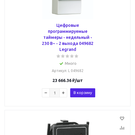
Цифровые
программируемые
таймеры - недельный -
230 В~ - 2 выхода 049682
Legrand
Много
Артикул
: L 049682
23 666.36
₽
/шт
В корзину