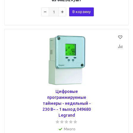
В корзину
Цифровые
программируемые
таймеры - недельный -
230 В~ - 1 выход 049680
Legrand
Много