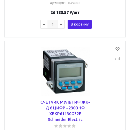
Артикул
: L 049680
26 180.57
₽
/шт
В корзину
СЧЕТЧИК МУЛЬТИФ ЖК-
Д 6 ЦИФР ~230В 1Ф
XBKP61130G32E
Schneider Electric