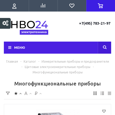
+7(495) 783-21-97
МЕНЮ
Главная
-
Каталог
-
Измерительные приборы и предохранители
-
Щитовые электроизмерительные приборы
-
Многофункциональные приборы
Многофункциональные приборы