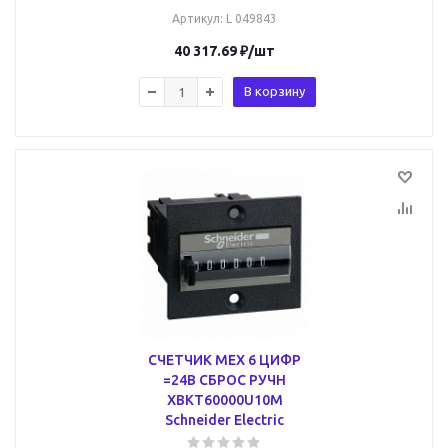
Артикул
: L 049843
40 317.69
₽
/шт
В корзину
СЧЕТЧИК МЕХ 6 ЦИФР
=24В СБРОС РУЧН
XBKT60000U10M
Schneider Electric