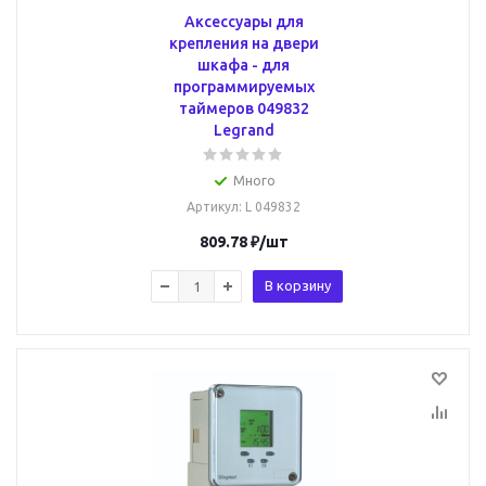
Аксессуары для
крепления на двери
шкафа - для
программируемых
таймеров 049832
Legrand
Много
Артикул
: L 049832
809.78
₽
/шт
В корзину