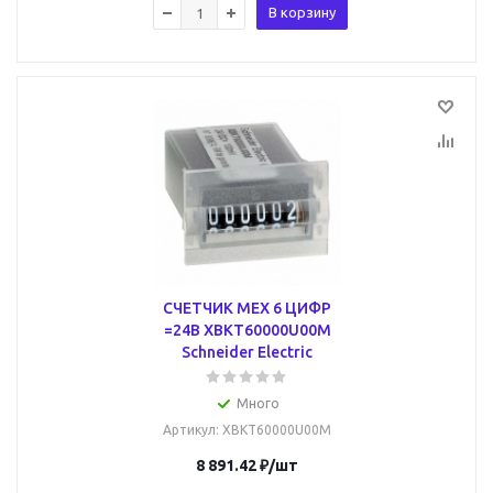
В корзину
СЧЕТЧИК МЕХ 6 ЦИФР
=24В XBKT60000U00M
Schneider Electric
Много
Артикул
: XBKT60000U00M
8 891.42
₽
/шт