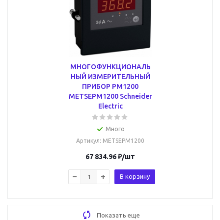
МНОГОФУНКЦИОНАЛЬ
НЫЙ ИЗМЕРИТЕЛЬНЫЙ
ПРИБОР PM1200
METSEPM1200 Schneider
Electric
Много
Артикул
: METSEPM1200
67 834.96
₽
/шт
В корзину
Показать еще