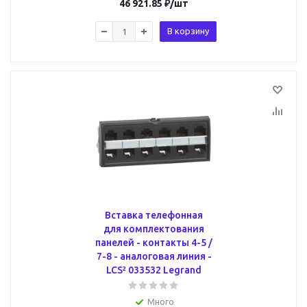
46 921.85
₽
/шт
В корзину
Вставка телефонная
для комплектования
панелей - контакты 4-5 /
7-8 - аналоговая линия -
LCS² 033532 Legrand
Много