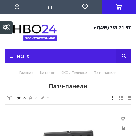
+7(495) 783-21-97
МЕНЮ
Главная
-
Каталог
-
СКС и Телеком
-
Патч-панели
Патч-панели