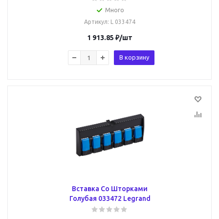
Много
Артикул
: L 033474
1 913.85
₽
/шт
В корзину
Вставка Со Шторками
Голубая 033472 Legrand