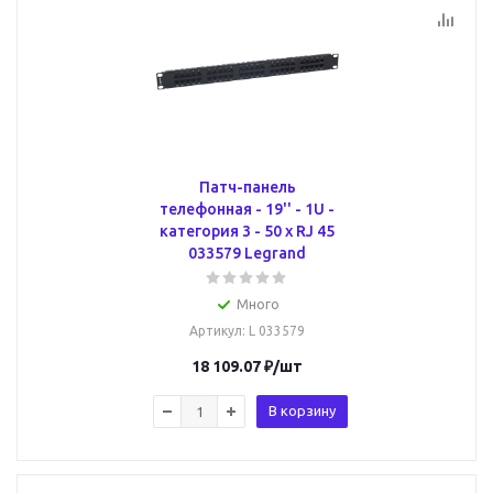
Патч-панель
телефонная - 19'' - 1U -
категория 3 - 50 x RJ 45
033579 Legrand
Много
Артикул
: L 033579
18 109.07
₽
/шт
В корзину