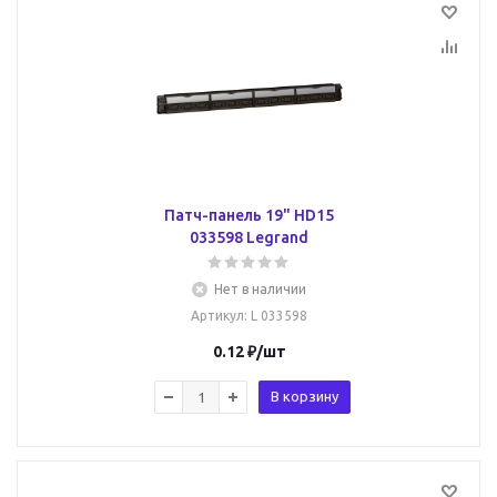
Патч-панель 19" HD15
033598 Legrand
Нет в наличии
Артикул
: L 033598
0.12
₽
/шт
В корзину