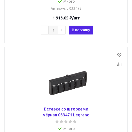
Много
Артикул
: L 033472
1 913.85
₽
/шт
В корзину
Вставка со шторками
чёрная 033471 Legrand
Много