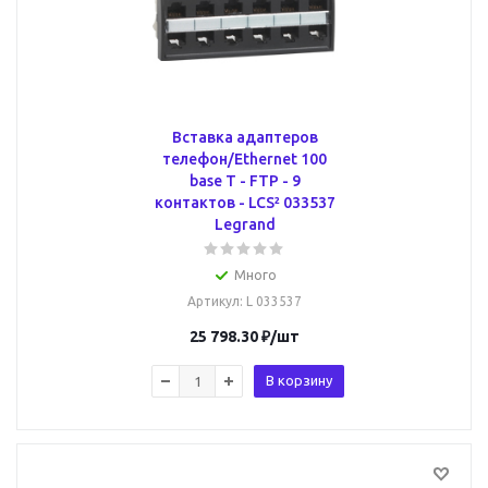
Вставка адаптеров
телефон/Ethernet 100
base T - FTP - 9
контактов - LCS² 033537
Legrand
Много
Артикул
: L 033537
25 798.30
₽
/шт
В корзину