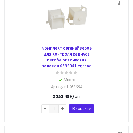
Комплект органайзеров
для контроля радиуса
изгиба оптических
волокон 033594 Legrand
Много
Артикул
: L 033594
2 253.49
₽
/шт
В корзину