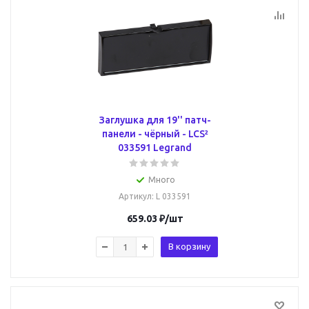
Заглушка для 19'' патч-
панели - чёрный - LCS²
033591 Legrand
Много
Артикул
: L 033591
659.03
₽
/шт
В корзину