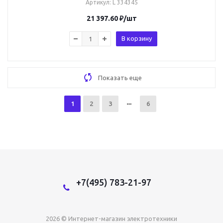
Артикул
: L 334345
21 397.60
₽
/шт
В корзину
Показать еще
1
2
3
6
+7(495) 783-21-97
2026 © Интернет-магазин электротехники