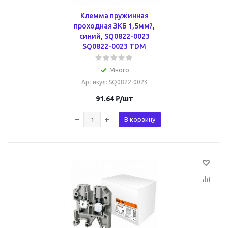
Клемма пружинная
проходная ЗКБ 1,5мм?,
синий, SQ0822-0023
SQ0822-0023 TDM
Много
Артикул
: SQ0822-0023
91.64
₽
/шт
В корзину