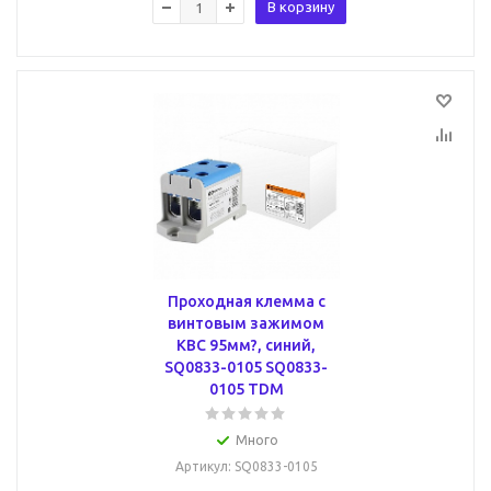
В корзину
Проходная клемма с
винтовым зажимом
КВС 95мм?, синий,
SQ0833-0105 SQ0833-
0105 TDM
Много
Артикул
: SQ0833-0105