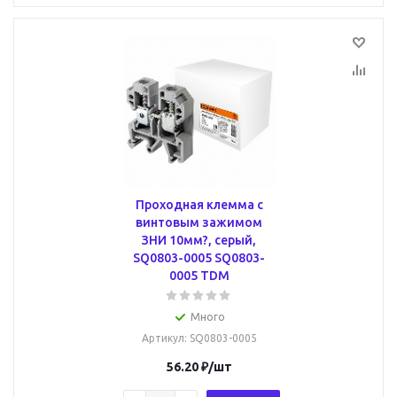
Проходная клемма с
винтовым зажимом
ЗНИ 10мм?, серый,
SQ0803-0005 SQ0803-
0005 TDM
Много
Артикул
: SQ0803-0005
56.20
₽
/шт