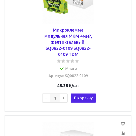
Микроклемма
модульная МКМ 4мм?,
желто-зеленый,
SQ0822-0109 SQ0822-
0109 TDM
Много
Артикул
: SQ0822-0109
48.38
₽
/шт
В корзину