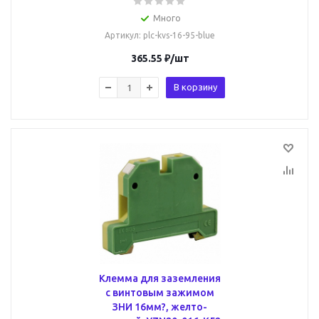
Много
Артикул
: plc-kvs-16-95-blue
365.55
₽
/шт
В корзину
Клемма для заземления
с винтовым зажимом
ЗНИ 16мм?, желто-