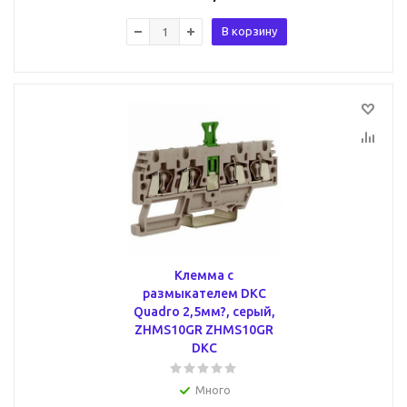
В корзину
Клемма с
размыкателем DKC
Quadro 2,5мм?, серый,
ZHMS10GR ZHMS10GR
DKC
Много