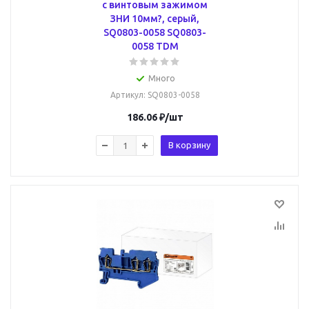
с винтовым зажимом
ЗНИ 10мм?, серый,
SQ0803-0058 SQ0803-
0058 TDM
Много
Артикул
: SQ0803-0058
186.06
₽
/шт
В корзину