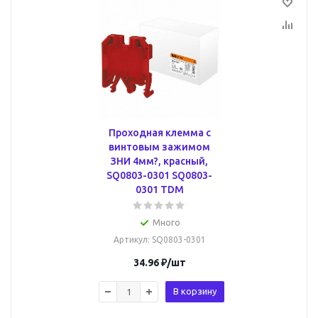
Проходная клемма с
винтовым зажимом
ЗНИ 4мм?, красный,
SQ0803-0301 SQ0803-
0301 TDM
Много
Артикул
: SQ0803-0301
34.96
₽
/шт
В корзину