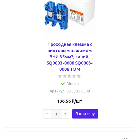
Проходная клемма с
винтовым зажимом
ЗНИ 35мм?, синий,
SQ0803-0008 SQ0803-
0008 TDM
Много
Артикул
: SQ0803-0008
136.56
₽
/шт
В корзину