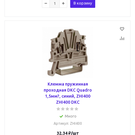
В корзину
Клемма пружинная
проходная DKC Quadro
1,5мм?, синий, ZHI400
ZHI400 DKC
Много
Артикул
: ZHI400
32.34
₽
/шт