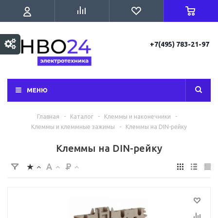
+7(495) 783-21-97
МЕНЮ
Главная
-
Каталог
-
Клеммы и наконечники
-
Клеммы и клеммные зажимы
-
Клеммы на DIN-рейку
Клеммы на DIN-рейку