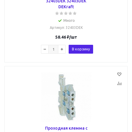
32403DEK 32403DEK
DEKraft
Много
Артикул
: 32403DEK
58.46
₽
/шт
В корзину
Проходная клемма с