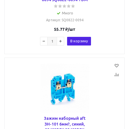
Много
Артикул
: SQ0822-0094
55.77
₽
/шт
В корзину
Зажим наборный aft
ЗН-101 6мм?, синий,