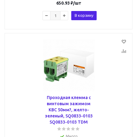
650.93
₽
/шт
В корзину
Проходная клемма с
винтовым зажимом
КВС 50мм?, желто-
зеленый, SQ0833-0103
SQ0833-0103 TDM
Много