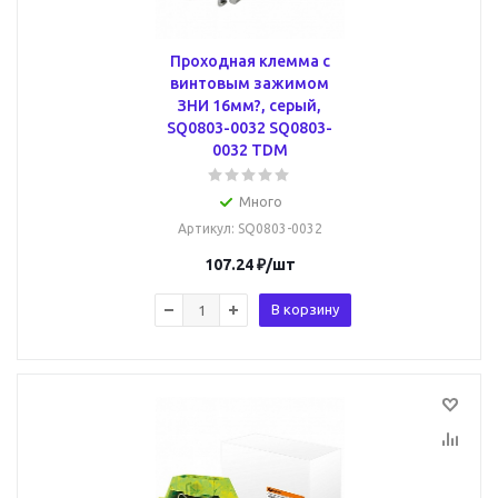
Проходная клемма с
винтовым зажимом
ЗНИ 16мм?, серый,
SQ0803-0032 SQ0803-
0032 TDM
Много
Артикул
: SQ0803-0032
107.24
₽
/шт
В корзину