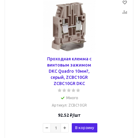
Проходная клемма с
винтовым зажимом
DKC Quadro 10мм?,
серый, ZCBC10GR
ZCBC10GR DKC
Много
Артикул
: ZCBC10GR
92.52
₽
/шт
В корзину