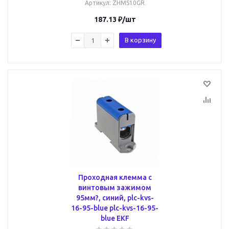
Артикул
: ZHMS10GR
187.13
₽
/шт
В корзину
Проходная клемма с
винтовым зажимом
95мм?, синий, plc-kvs-
16-95-blue plc-kvs-16-95-
blue EKF