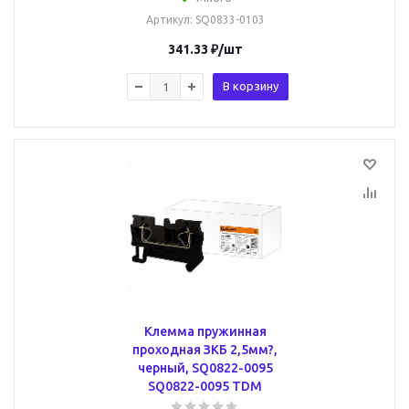
Артикул
: SQ0833-0103
341.33
₽
/шт
В корзину
Клемма пружинная
проходная ЗКБ 2,5мм?,
черный, SQ0822-0095
SQ0822-0095 TDM