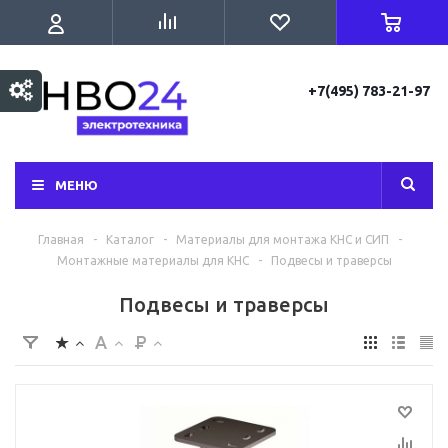
+7(495) 783-21-97
МЕНЮ
Главная
-
Каталог
-
Материалы для монтажа КНС и СИП
-
Монтажные материалы для КНС
-
Подвесы и траверсы
Подвесы и траверсы