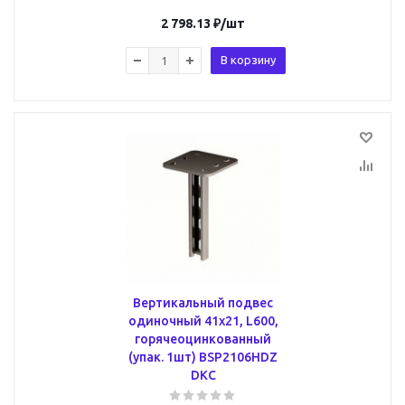
2 798.13
₽
/шт
В корзину
Вертикальный подвес
одиночный 41х21, L600,
горячеоцинкованный
(упак. 1шт) BSP2106HDZ
DKC