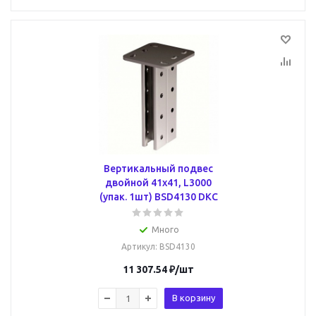
Вертикальный подвес
двойной 41х41, L3000
(упак. 1шт) BSD4130 DKC
Много
Артикул
: BSD4130
11 307.54
₽
/шт
В корзину