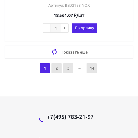
Артикул
: BSD2128INOX
18 561.07
₽
/шт
В корзину
Показать еще
1
2
3
14
+7(495) 783-21-97