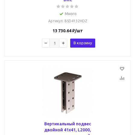
Много
Артикул
: BSD4132HDZ
13 730.64
₽
/шт
В корзину
Вертикальный подвес
двойной 41х41, L2000,