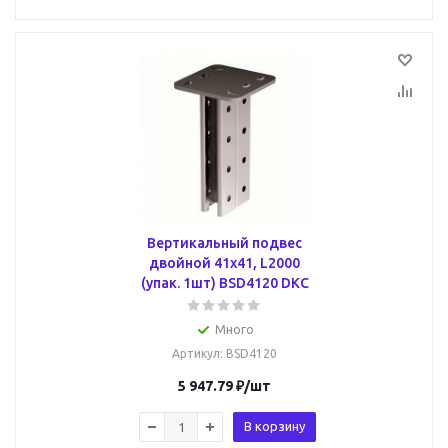
Вертикальный подвес
двойной 41х41, L2000
(упак. 1шт) BSD4120 DKC
Много
Артикул
: BSD4120
5 947.79
₽
/шт
В корзину