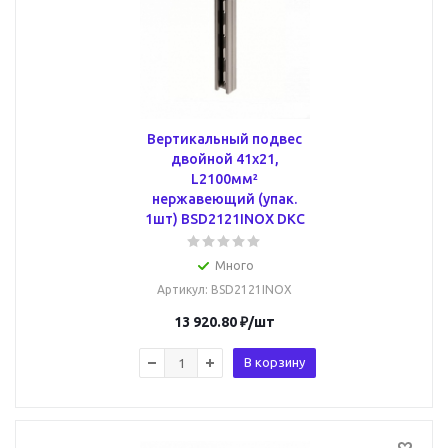
Вертикальный подвес
двойной 41х21,
L2100мм²
нержавеющий (упак.
1шт) BSD2121INOX DKC
Много
Артикул
: BSD2121INOX
13 920.80
₽
/шт
В корзину