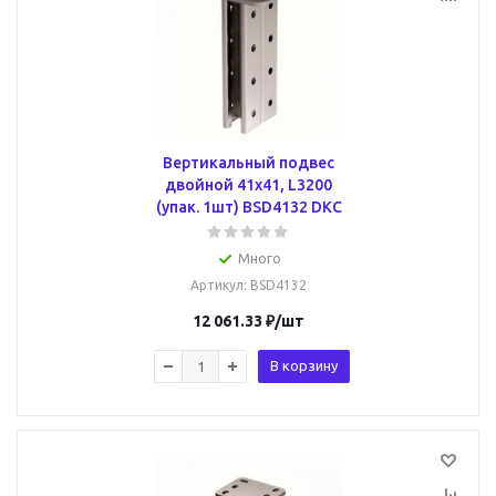
Вертикальный подвес
двойной 41х41, L3200
(упак. 1шт) BSD4132 DKC
Много
Артикул
: BSD4132
12 061.33
₽
/шт
В корзину