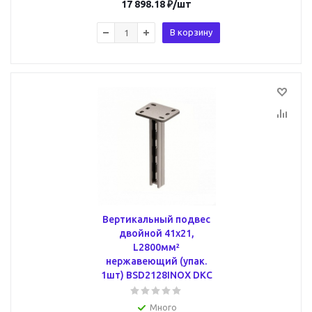
17 898.18
₽
/шт
В корзину
Вертикальный подвес
двойной 41х21,
L2800мм²
нержавеющий (упак.
1шт) BSD2128INOX DKC
Много