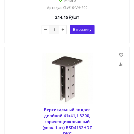
Много
Артикул
: CLW10-VH-200
214.15
₽
/шт
В корзину
Вертикальный подвес
двойной 41х41, L3200,
горячеоцинкованный
(упак. 1шт) BSD4132HDZ
DKC