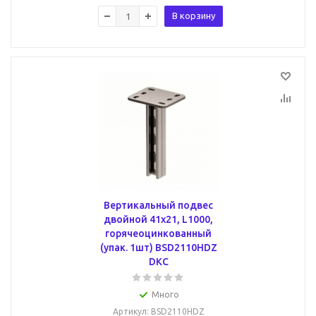
В корзину
Вертикальный подвес
двойной 41х21, L1000,
горячеоцинкованный
(упак. 1шт) BSD2110HDZ
DKC
Много
Артикул
: BSD2110HDZ