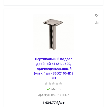
Вертикальный подвес
двойной 41х21, L600,
горячеоцинкованный
(упак. 1шт) BSD2106HDZ
DKC
Много
Артикул
: BSD2106HDZ
1 934.77
₽
/шт