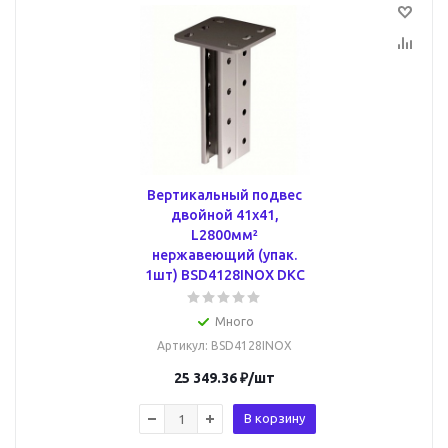
Вертикальный подвес
двойной 41х41,
L2800мм²
нержавеющий (упак.
1шт) BSD4128INOX DKC
Много
Артикул
: BSD4128INOX
25 349.36
₽
/шт
В корзину