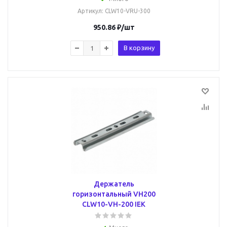
Артикул
: CLW10-VRU-300
950.86
₽
/шт
В корзину
Держатель
горизонтальный VH200
CLW10-VH-200 IEK