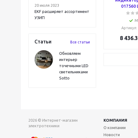
индикатор
20 июля 2023
017560 
EKF расширяет ассортимент
УЗИП
М
Артикул
:
8 436.3
Статьи
Все статьи
Обновляем
интерьер
точечными LED
светильниками
Sotto
2026 © Интернет-магазин
КОМПАНИЯ
электротехники
О компании
Новости