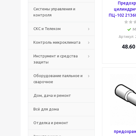
Предохр
Системы управления и
цилиндрич
контроля
ПЦ-102 2136
СКС и Телеком
М
Артикул
:
Контроль микроклимата
48.60
Инструмент и средства
защиты
Оборудование паяльное и
сварочное
Дом, дача и ремонт
Всё для дома
Отделка и ремонт
предохран