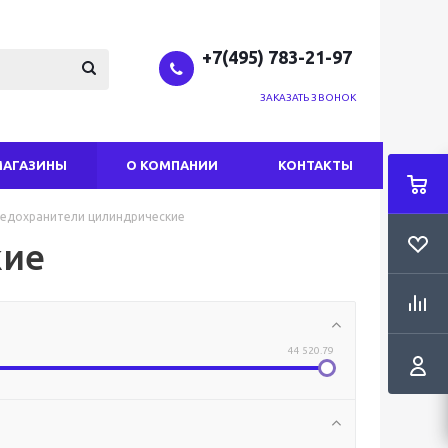
+7(495) 783-21-97
ЗАКАЗАТЬ ЗВОНОК
МАГАЗИНЫ
О КОМПАНИИ
КОНТАКТЫ
едохранители цилиндрические
кие
44 520.79