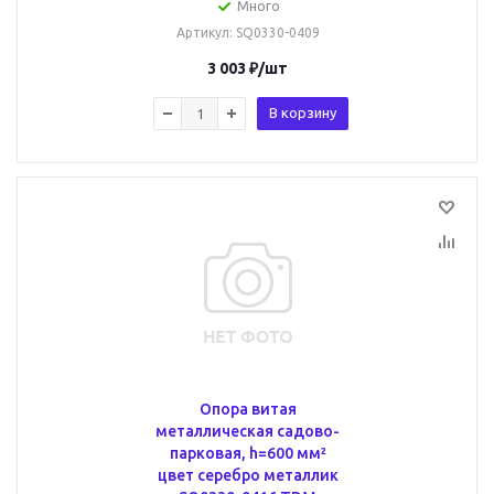
Много
Артикул
: SQ0330-0409
3 003
₽
/шт
В корзину
Опора витая
металлическая садово-
парковая, h=600 мм²
цвет серебро металлик