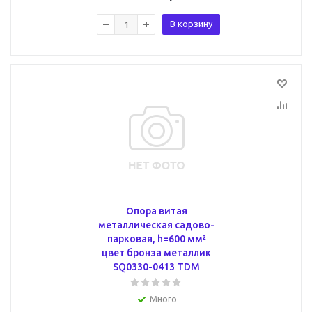
В корзину
Опора витая
металлическая садово-
парковая, h=600 мм²
цвет бронза металлик
SQ0330-0413 TDM
Много