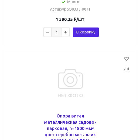
Много
Артикул
: SQ0330-0071
1 390.35
₽
/шт
В корзину
Опора витая
металлическая садово-
парковая, h=1800 мм²
цвет серебро металлик