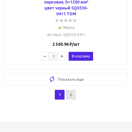
парковая, h=1200 мм²
цвет черный SQ0330-
0411 TDM
Много
Артикул
: SQ0330-0411
2 560.96
₽
/шт
В корзину
Показать еще
1
2