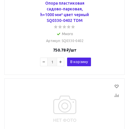
Опора пластиковая
садово-парковая,
h=1000 мм² цвет черный
SQ0330-0402 TDM
Много
Артикул
: SQ0330-0402
750.78
₽
/шт
В корзину