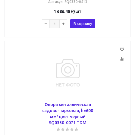
Артикул
: SQ0330-0413
1 686.48
₽
/шт
В корзину
Опора металлическая
садово-парковая, h=600
мм² цвет черный
SQ0330-0071 TDM