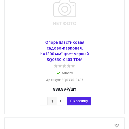
Опора пластиковая
садово-парковая,
h=1200 мм² цвет черный
SQ0330-0403 TDM
Много
Артикул
: SQ0330-0403
888.89
₽
/шт
В корзину