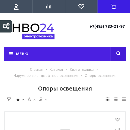
+7(495) 783-21-97
МЕНЮ
Главная
-
Каталог
-
Светотехника
-
Наружное и ландшафтное освещение
-
Опоры освещения
Опоры освещения