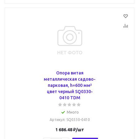
Опора витая
металлическая садово-
парковая, h=600 мм²
цвет черный SQ0330-
0410 TDM
Много
Артикул
: SQ0330-0410
1 686.48
₽
/шт