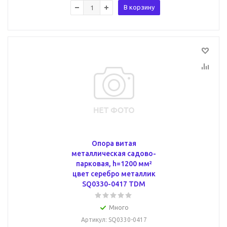
В корзину
Опора витая
металлическая садово-
парковая, h=1200 мм²
цвет серебро металлик
SQ0330-0417 TDM
Много
Артикул
: SQ0330-0417