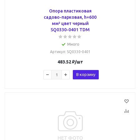
Опора пластиковая
садово-парковая, h=600
мм² цвет черный
SQ0330-0401 TDM
Много
Артикул
: SQ0330-0401
483.52
₽
/шт
В корзину