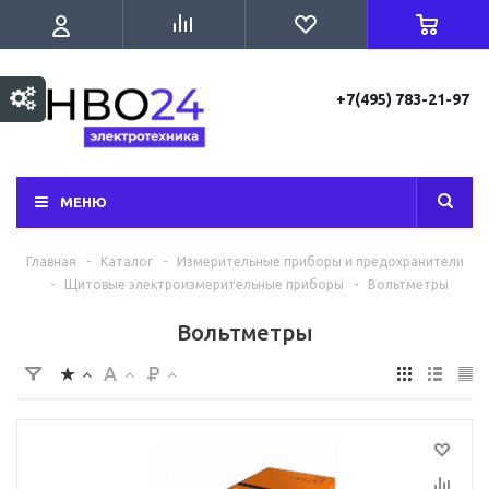
+7(495) 783-21-97
МЕНЮ
Главная
-
Каталог
-
Измерительные приборы и предохранители
-
Щитовые электроизмерительные приборы
-
Вольтметры
Вольтметры