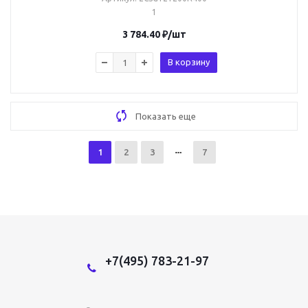
1
3 784.40
₽
/шт
В корзину
Показать еще
1
2
3
7
+7(495) 783-21-97