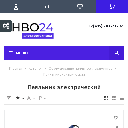
+7(495) 783-21-97
МЕНЮ
Главная
-
Каталог
-
Оборудование паяльное и сварочное
-
Паяльник электрический
Паяльник электрический