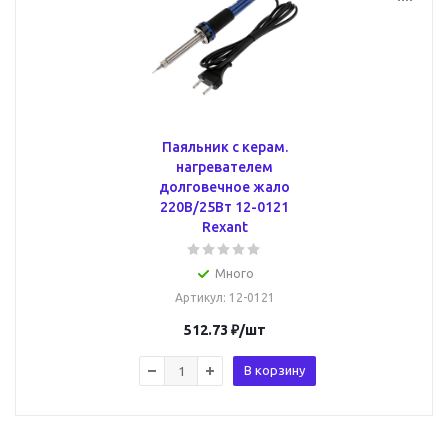
Паяльник с керам.
нагревателем
долговечное жало
220В/25Вт 12-0121
Rexant
Много
Артикул
: 12-0121
512.73
₽
/шт
В корзину