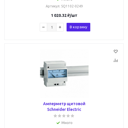
Артикул
: SQ1102-0249
1 020.32
₽
/шт
В корзину
Амперметр щитовой
Schneider Electric
Много