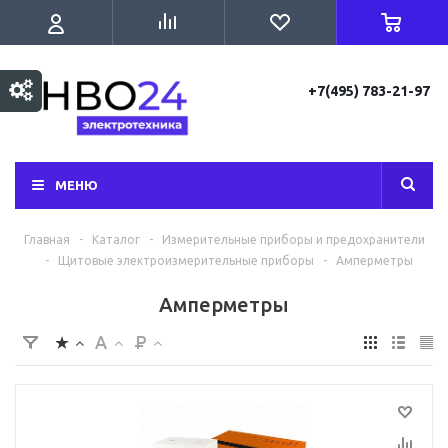
+7(495) 783-21-97
МЕНЮ
Главная
-
Каталог
-
Измерительные приборы и предохранители
-
Щитовые электроизмерительные приборы
-
Амперметры
Амперметры