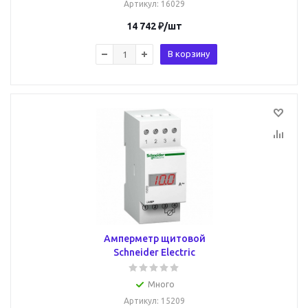
Артикул
: 16029
14 742
₽
/шт
В корзину
Амперметр щитовой
Schneider Electric
Много
Артикул
: 15209