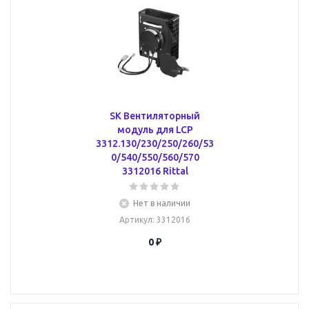
SK Вентиляторный
модуль для LCP
3312.130/230/250/260/53
0/540/550/560/570
3312016 Rittal
Нет в наличии
Артикул
: 3312016
0 ₽