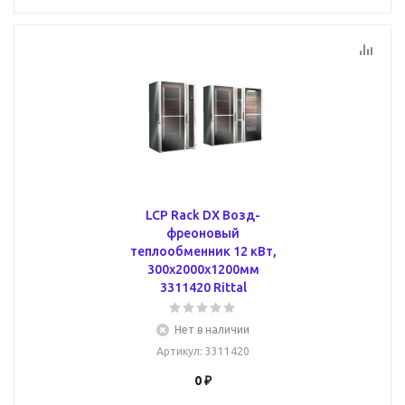
LCP Rack DX Возд-
фреоновый
теплообменник 12 кВт,
300x2000x1200мм
3311420 Rittal
Нет в наличии
Артикул
: 3311420
0 ₽