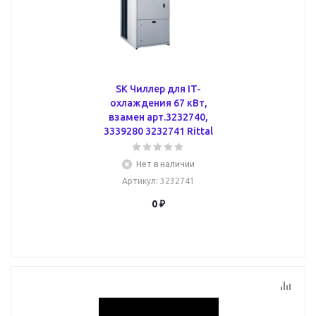
SK Чиллер для IT-
охлаждения 67 кВт,
взамен арт.3232740,
3339280 3232741 Rittal
Нет в наличии
Артикул
: 3232741
0 ₽