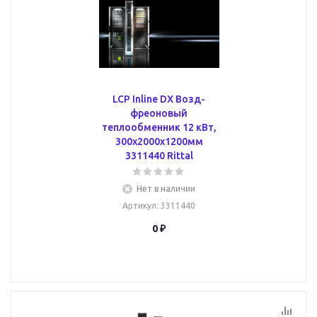
LCP Inline DX Возд-
фреоновый
теплообменник 12 кВт,
300x2000x1200мм
3311440 Rittal
Нет в наличии
Артикул
: 3311440
0 ₽