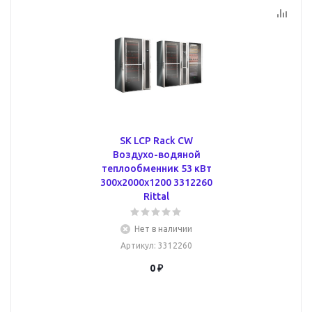
SK LCP Rack CW
Воздухо-водяной
теплообменник 53 кВт
300x2000x1200 3312260
Rittal
Нет в наличии
Артикул
: 3312260
0 ₽