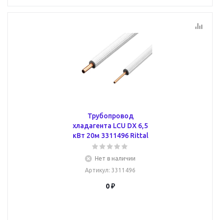
Трубопровод
хладагента LCU DX 6,5
кВт 20м 3311496 Rittal
Нет в наличии
Артикул
: 3311496
0 ₽