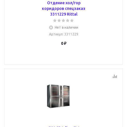
Отдение хол/гор
коридоров спецзаказ
3311229 Rittal
Нет в наличии
Артикул
: 3311229
0 ₽