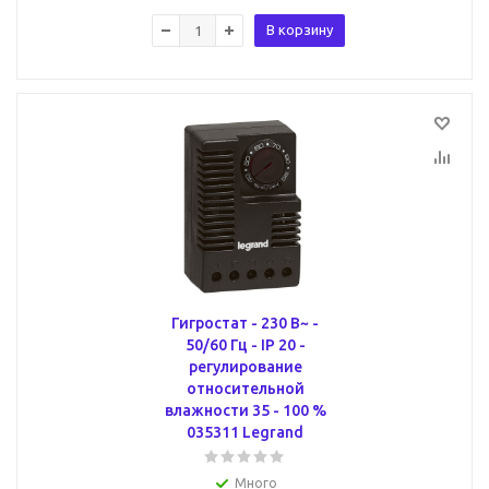
В корзину
Гигростат - 230 В~ -
50/60 Гц - IP 20 -
регулирование
относительной
влажности 35 - 100 %
035311 Legrand
Много