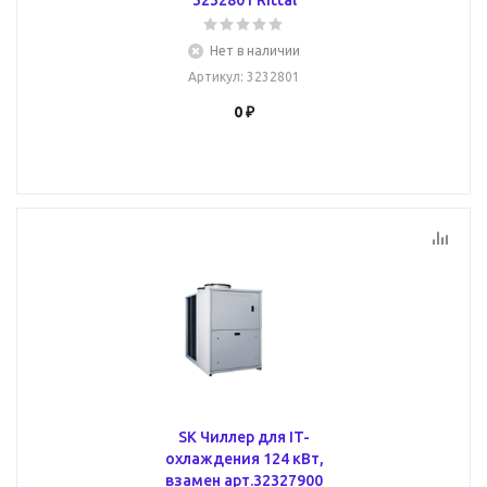
3232801 Rittal
Нет в наличии
Артикул
: 3232801
0 ₽
SK Чиллер для IT-
охлаждения 124 кВт,
взамен арт.32327900