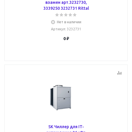
взамен арт.3232730,
3339250 3232731 Rittal
Нет в наличии
Артикул
: 3232731
0 ₽
SK Чиллер для IT-