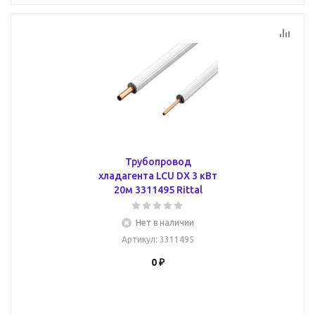
Трубопровод
хладагента LCU DX 3 кВт
20м 3311495 Rittal
Нет в наличии
Артикул
: 3311495
0 ₽