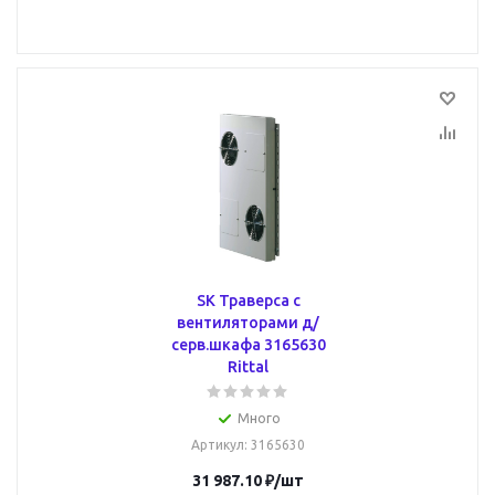
SK Траверса с
вентиляторами д/
серв.шкафа 3165630
Rittal
Много
Артикул
: 3165630
31 987.10
₽
/шт