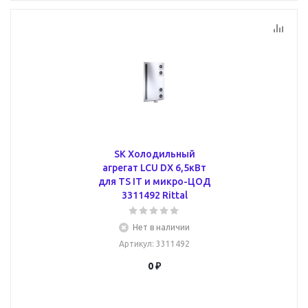
SK Холодильный
агрегат LCU DX 6,5кВт
для TS IT и микро-ЦОД
3311492 Rittal
Нет в наличии
Артикул
: 3311492
0 ₽