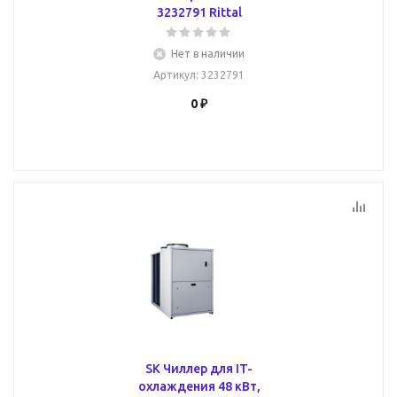
3232791 Rittal
Нет в наличии
Артикул
: 3232791
0 ₽
SK Чиллер для IT-
охлаждения 48 кВт,