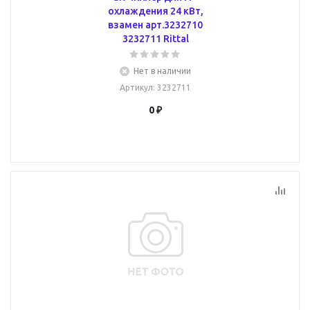
охлаждения 24 кВт,
взамен арт.3232710
3232711 Rittal
Нет в наличии
Артикул
: 3232711
0 ₽