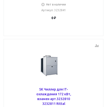
Нет в наличии
Артикул
: 3232841
0 ₽
SK Чиллер для IT-
охлаждения 172 кВт,
взамен арт.3232810
3232811 Rittal