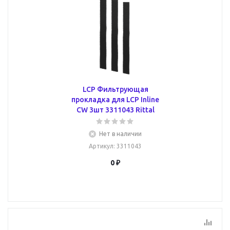
LCP Фильтрующая
прокладка для LCP Inline
CW 3шт 3311043 Rittal
Нет в наличии
Артикул
: 3311043
0 ₽