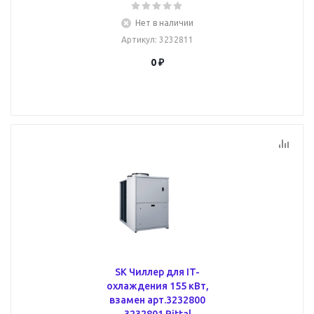
Нет в наличии
Артикул
: 3232811
0 ₽
SK Чиллер для IT-
охлаждения 155 кВт,
взамен арт.3232800