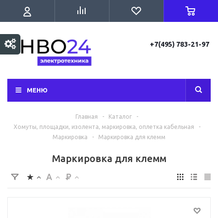
+7(495) 783-21-97
МЕНЮ
Главная
-
Каталог
-
Хомуты, площадки, изолента, маркировка, оплетка кабельная
-
Маркировка
-
Маркировка для клемм
Маркировка для клемм