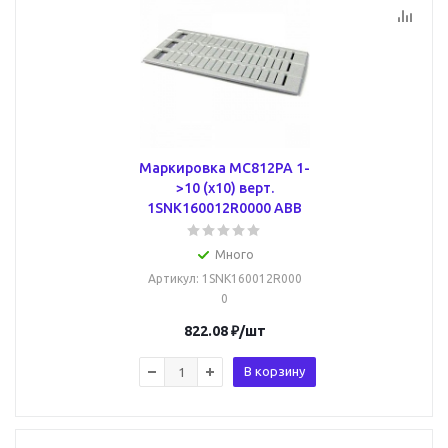
Маркировка MC812PA 1-
>10 (x10) верт.
1SNK160012R0000 ABB
Много
Артикул
: 1SNK160012R000
0
822.08
₽
/шт
В корзину