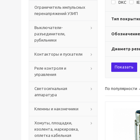
DKC
I
Ограничитель импульсных
перенапряжений УЗИП
Тип покрыти
Выключатели-
разъединители,
Обозначение
рубильники
Диаметр рез
Контакторы и пускатели
Показать
Реле контроля и
управления
Светосигнальная
По популярности
аппаратура
Клеммы и наконечники
Хомуты, площадки,
изолента, маркировка,
оплетка кабельная