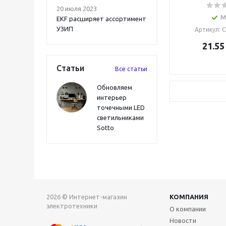
20 июля 2023
М
EKF расширяет ассортимент
УЗИП
Артикул
: 
21.55
Статьи
Все статьи
Обновляем
интерьер
точечными LED
светильниками
Sotto
2026 © Интернет-магазин
КОМПАНИЯ
электротехники
О компании
Новости