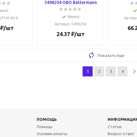
3498204 OBO Bettermann
ного
Много
CLP1M-AS-8
Артику
Артикул
: 3498204
₽
/шт
66.
24.37
₽
/шт
Показать еще
1
2
3
4
ПОМОЩЬ
ИНФОРМАЦИ
Помощь
Статьи
Условия оплаты
Вопрос-ответ