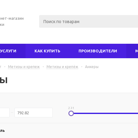
нет-магазин
ки
УСЛУГИ
КАК КУПИТЬ
ПРОИЗВОДИТЕЛИ
г
-
Метизы и крепеж
-
Метизы и крепёж
-
Анкеры
ры
2.31
ль