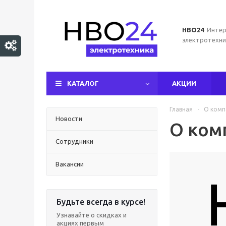
НВО24
Интер
электротехни
КАТАЛОГ
АКЦИИ
Главная
-
О комп
Новости
О ком
Сотрудники
Вакансии
Будьте всегда в курсе!
Узнавайте о скидках и
акциях первым