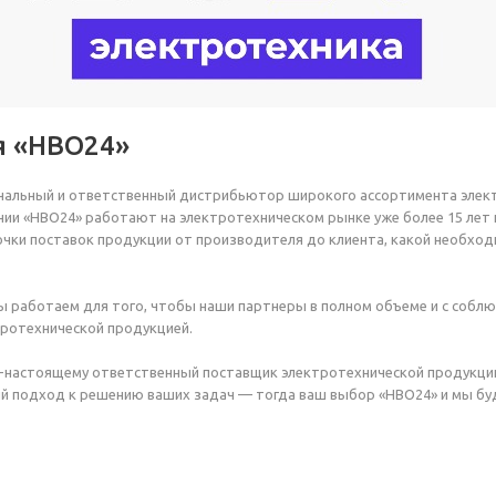
я «НВО24»
нальный и ответственный дистрибьютор широкого ассортимента элек
ии «НВО24» работают на электротехническом рынке уже более 15 лет
чки поставок продукции от производителя до клиента, какой необход
 работаем для того, чтобы наши партнеры в полном объеме и с соблю
тротехнической продукцией.
о-настоящему ответственный поставщик электротехнической продукци
 подход к решению ваших задач — тогда ваш выбор «НВО24» и мы буде