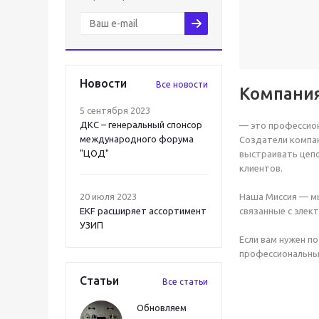
Новости
Все новости
Компани
5 сентября 2023
ДКС – генеральный спонсор
— это профессио
международного форума
Создатели компан
"ЦОД"
выстраивать цепо
клиентов.
20 июля 2023
Наша Миссия — мы
EKF расширяет ассортимент
связанные с элек
УЗИП
Если вам нужен п
профессиональный
Статьи
Все статьи
Обновляем