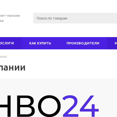
нет-магазин
ки
УСЛУГИ
КАК КУПИТЬ
ПРОИЗВОДИТЕЛИ
ании
пании