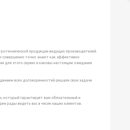
тротехнической продукции ведущих производителей.
 и совершенно точно знают как эффективно
им для этого сервис и каковы настоящие ожидания
дением всех договоренностей решали свои задачи
и, который гарантирует вам обязательный и
м рады видеть вас в числе наших клиентов.