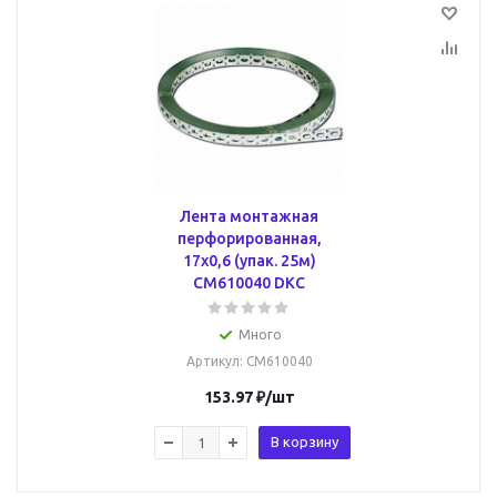
Лента монтажная
перфорированная,
17х0,6 (упак. 25м)
CM610040 DKC
Много
Артикул
: CM610040
153.97
₽
/шт
В корзину