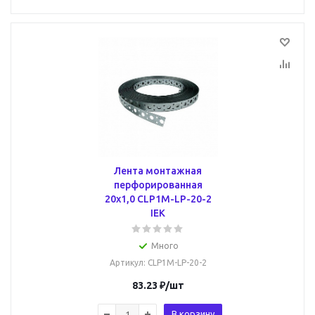
Лента монтажная
перфорированная
20х1,0 CLP1M-LP-20-2
IEK
Много
Артикул
: CLP1M-LP-20-2
83.23
₽
/шт
В корзину