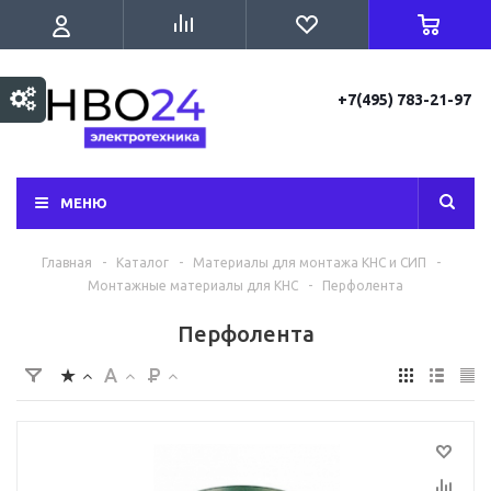
+7(495) 783-21-97
МЕНЮ
Главная
-
Каталог
-
Материалы для монтажа КНС и СИП
-
Монтажные материалы для КНС
-
Перфолента
Перфолента