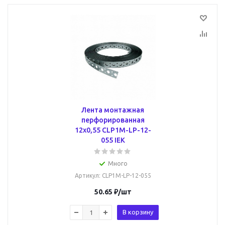
Лента монтажная
перфорированная
12х0,55 CLP1M-LP-12-
055 IEK
Много
Артикул
: CLP1M-LP-12-055
50.65
₽
/шт
В корзину