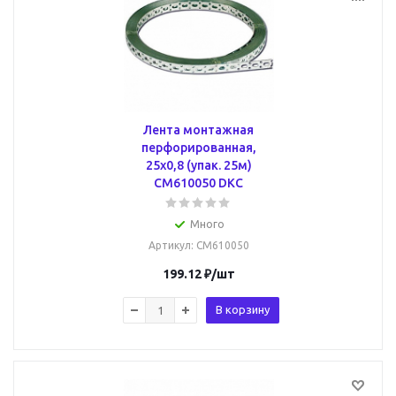
Лента монтажная
перфорированная,
25х0,8 (упак. 25м)
CM610050 DKC
Много
Артикул
: CM610050
199.12
₽
/шт
В корзину