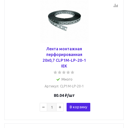
Лента монтажная
перфорированная
20х0,7 CLP1M-LP-20-1
IEK
Много
Артикул
: CLP1M-LP-20-1
80.04
₽
/шт
В корзину