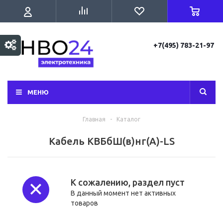
+7(495) 783-21-97
МЕНЮ
Главная
-
Каталог
Кабель КВБбШ(в)нг(А)-LS
К сожалению, раздел пуст
В данный момент нет активных
товаров