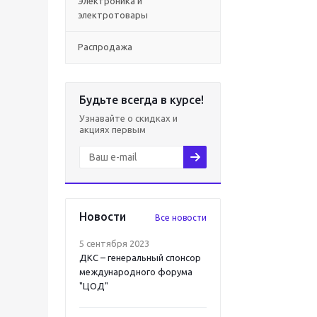
Электроника и
электротовары
Распродажа
Будьте всегда в курсе!
Узнавайте о скидках и
акциях первым
Новости
Все новости
5 сентября 2023
ДКС – генеральный спонсор
международного форума
"ЦОД"