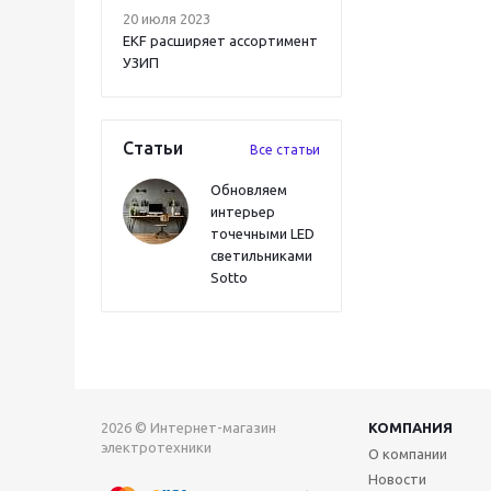
20 июля 2023
EKF расширяет ассортимент
УЗИП
Статьи
Все статьи
Обновляем
интерьер
точечными LED
светильниками
Sotto
2026 © Интернет-магазин
КОМПАНИЯ
электротехники
О компании
Новости