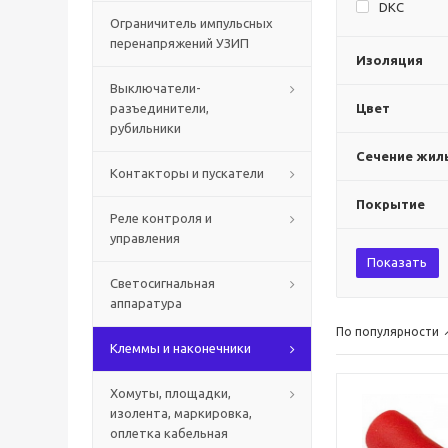
DKC
Ограничитель импульсных
перенапряжений УЗИП
Изоляция
Выключатели-
разъединители,
Цвет
рубильники
Сечение жилы
Контакторы и пускатели
Покрытие
Реле контроля и
управления
Показать
Светосигнальная
аппаратура
По популярности
Клеммы и наконечники
Хомуты, площадки,
изолента, маркировка,
оплетка кабельная