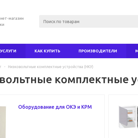
нет-магазин
ки
УСЛУГИ
КАК КУПИТЬ
ПРОИЗВОДИТЕЛИ
г
-
Низковольтные комплектные устройства (НКУ)
вольтные комплектные ус
Оборудование для ОКЭ и КРМ