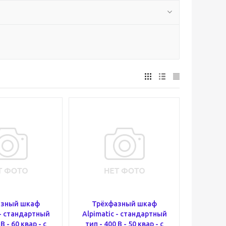
азный шкаф
Трёхфазный шкаф
 - стандартный
Alpimatic - стандартный
В - 60 квар - c
тип - 400 В - 50 квар - c