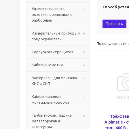
Способ уста
Удлинители, вилки,
розетки переносные и
разборные
Показать
Измерительные приборы и
предохранители
По популярности
Корпуса электрощитов
Кабельные лотки
Материалы для монтажа
КНС и СИП
Кабель-каналы и
монтажные коробки
Трубы гибкие, гладкие,
Трёхфаз
металлорукав и
Alpimatic -
аксессуары
тип - 400 В -