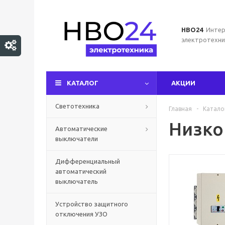
НВО24
Интер
электротехни
КАТАЛОГ
АКЦИИ
Светотехника
Главная
-
Катало
Низко
Автоматические
выключатели
Дифференциальный
автоматический
выключатель
Устройство защитного
отключения УЗО