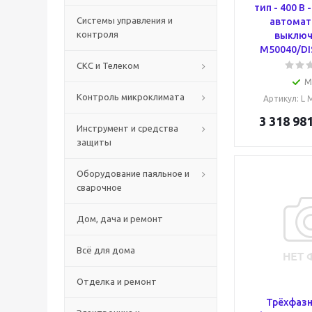
тип - 400 В -
Системы управления и
автомат
контроля
выключ
M50040/DI
СКС и Телеком
М
Контроль микроклимата
Артикул
: L
3 318 981
Инструмент и средства
защиты
Оборудование паяльное и
сварочное
Дом, дача и ремонт
Всё для дома
Отделка и ремонт
Трёхфаз