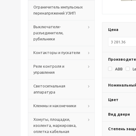
Ограничитель импульсных
перенапряжений УЗИП
Выключатели-
Цена
разъединители,
рубильники
Контакторы и пускатели
Производите
Реле контроля и
ABB
L
управления
Номинальный 
Светосигнальная
аппаратура
Цвет
Клеммы и наконечники
Вид двери
Хомуты, площадки,
изолента, маркировка,
Степень защи
оплетка кабельная