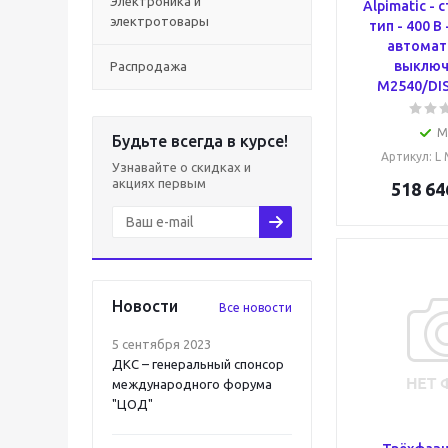
Электроника и
Alpimatic -
электротовары
тип - 400 В 
автомат
выключ
Распродажа
M2540/DIS
М
Будьте всегда в курсе!
Артикул
: L
Узнавайте о скидках и
акциях первым
518 64
Новости
Все новости
5 сентября 2023
ДКС – генеральный спонсор
международного форума
"ЦОД"