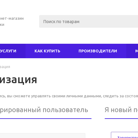
нет-магазин
ки
УСЛУГИ
КАК КУПИТЬ
ПРОИЗВОДИТЕЛИ
зация
изация
ь, вы сможете управлять своими личными данными, следить за состоя
трированный пользователь
Я новый 
Зарегистр