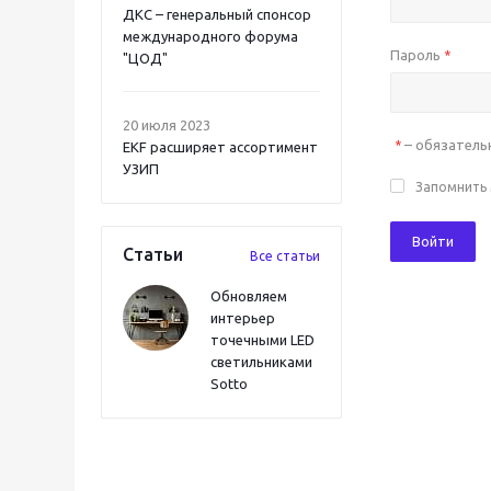
ДКС – генеральный спонсор
международного форума
Пароль
*
"ЦОД"
20 июля 2023
– обязатель
*
EKF расширяет ассортимент
УЗИП
Запомнить
Войти
Статьи
Все статьи
Обновляем
интерьер
точечными LED
светильниками
Sotto