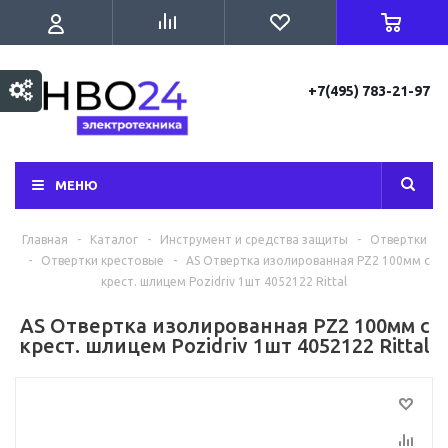
+7(495) 783-21-97
МЕНЮ
Главная
-
Каталог
-
Инструмент и средства защиты
-
Отвертки
-
Отвертки крестовые
-
AS Отвертка изолированная PZ2 100мм с
крест. шлицем Pozidriv 1шт 4052122 Rittal
AS Отвертка изолированная PZ2 100мм с
крест. шлицем Pozidriv 1шт 4052122 Rittal