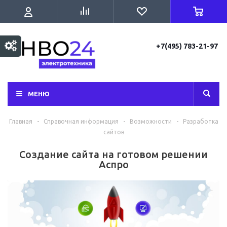
+7(495) 783-21-97
МЕНЮ
Главная
-
Справочная информация
-
Возможности
-
Разработка
сайтов
Создание сайта на готовом решении
Аспро