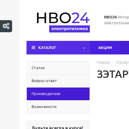
НВО24
Интер
электротехни
КАТАЛОГ
АКЦИИ
Главная
-
Справо
Статьи
ЗЭТАР
Вопрос-ответ
Производители
Возможности
Будьте всегда в курсе!