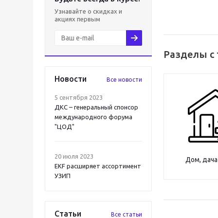
Узнавайте о скидках и
акциях первым
Разделы с
Новости
Все новости
5 сентября 2023
ДКС – генеральный спонсор
международного форума
"ЦОД"
20 июля 2023
Дом, дача
EKF расширяет ассортимент
УЗИП
Статьи
Все статьи