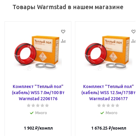
Товары Warmstad в нашем магазине
Комплект "Теплый пол"
Комплект "Теплый пол"
(кабель) WSS 7.0м/100 Вт
(кабель) WSS 12.5м/175Вт
Warmstad 2206176
Warmstad 2206177
Много
Много
1 902
₽
/компл
1 676.25
₽
/компл