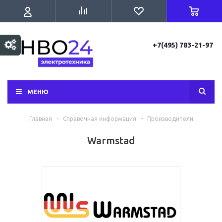
+7(495) 783-21-97
МЕНЮ
Главная
-
Справочная информация
-
Производители
Warmstad