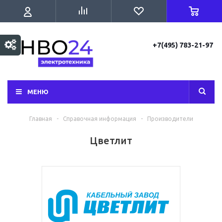
+7(495) 783-21-97
МЕНЮ
Главная
-
Справочная информация
-
Производители
Цветлит